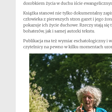
dorobkiem życia w duchu iście ewangeliczny
Książka stanowi nie tylko dokumentalny zapi
człowieka z pierwszych stron gazet i jego żon
pokazuje ich życie duchowe. Rzeczy stają się
bohaterów, jak i samej autorki tekstu.
Publikacja ma też wymiar eschatologiczny i wa
czytelnicy na pewno w kilku momentach uroni