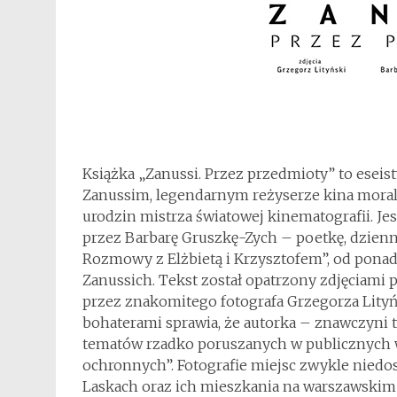
Książka „Zanussi. Przez przedmioty” to eseis
Zanussim, legendarnym reżyserze kina moral
urodzin mistrza światowej kinematografii. Je
przez Barbarę Gruszkę-Zych – poetkę, dzienni
Rozmowy z Elżbietą i Krzysztofem”, od ponad
Zanussich. Tekst został opatrzony zdjęciami
przez znakomitego fotografa Grzegorza Lityń
bohaterami sprawia, że autorka – znawczyni t
tematów rzadko poruszanych w publicznych w
ochronnych”. Fotografie miejsc zwykle nied
Laskach oraz ich mieszkania na warszawskim 