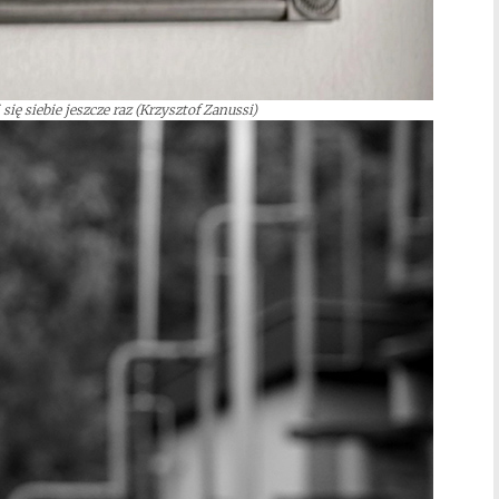
 się siebie jeszcze raz (Krzysztof Zanussi)