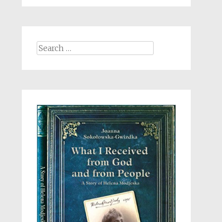
Search
for: