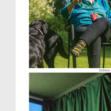
Elżbieta