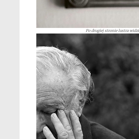
Po drugiej stronie lustra widzi