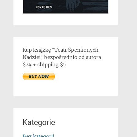
Kup książkę "Teatr Spełnionych
Nadziei" bezpośrednio od autora
$24 + shipping $5
Kategorie
Bez kategorii