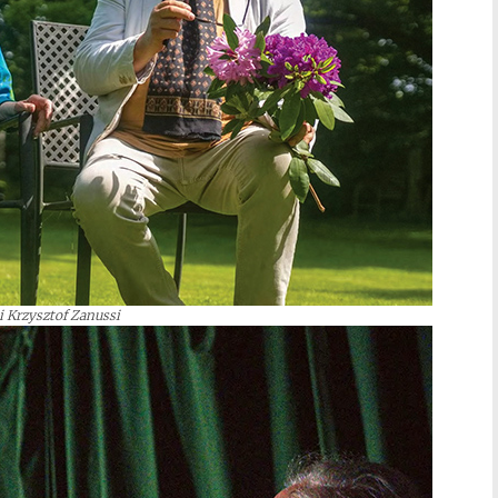
 i Krzysztof Zanussi