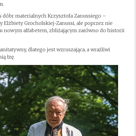
m.
s dóbr materialnych Krzysztofa Zanussiego –
y Elżbiety Grocholskiej-Zanussi, ale poprzez nie
 tu nowym alfabetem, zbliżającym zarówno do historii
nitatywny, dlatego jest wzruszająca, a wrażliwi
ą łzę.