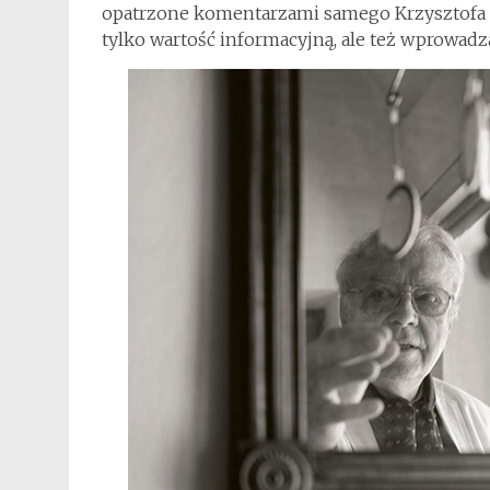
opatrzone komentarzami samego Krzysztofa Za
tylko wartość informacyjną, ale też wprowadza