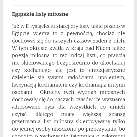
Egipskie listy miłosne
Już w II tysiącleciu starej ery listy takie pisano w
Egipcie, wiemy to z pewnością, chociaż nie
dochował się do naszych czasów żaden z nich.
W tym okresie kwitła w kraju nad Nilem także
poezja miłosna, to też rodzaj listu, co prawda
nie skierowanego bezpośrednio do ukochanej
czy kochanego, ale jest to entuzjastyczne
dzielenie się swymi radościami, upojeniem,
fascynacją kochankiem czy kochanką z innymi
osobami. Okruchy tych wyznań miłosnych
dochowały się do naszych czasów. Te wyznania
adresowane była dla wszystkich co umieli
czytać, dlatego miały większą szansę
przetrwania: list miłosny skierowywany tylko
do jednej osoby niszczono po przeczytaniu, bo
chodziło o zachowanie tajemnicy o zakazanej