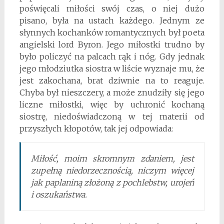
poświęcali miłości swój czas, o niej dużo
pisano, była na ustach każdego. Jednym ze
słynnych kochanków romantycznych był poeta
angielski lord Byron. Jego miłostki trudno by
było policzyć na palcach rąk i nóg. Gdy jednak
jego młodziutka siostra w liście wyznaje mu, że
jest zakochana, brat dziwnie na to reaguje.
Chyba był nieszczery, a może znudziły się jego
liczne miłostki, więc by uchronić kochaną
siostrę, niedoświadczoną w tej materii od
przyszłych kłopotów, tak jej odpowiada:
Miłość, moim skromnym zdaniem, jest
zupełną niedorzecznością, niczym więcej
jak paplaniną złożoną z pochlebstw, urojeń
i oszukaństwa.