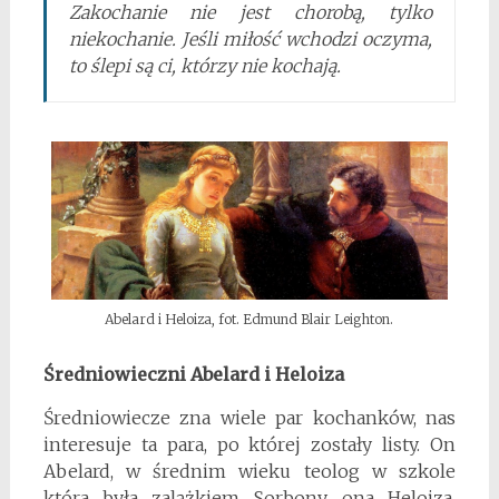
Zakochanie nie jest chorobą, tylko
niekochanie. Jeśli miłość wchodzi oczyma,
to ślepi są ci, którzy nie kochają.
Abelard i Heloiza, fot. Edmund Blair Leighton.
Średniowieczni Abelard i Heloiza
Średniowiecze zna wiele par kochanków, nas
interesuje ta para, po której zostały listy. On
Abelard, w średnim wieku teolog w szkole
która była zalążkiem Sorbony, ona Heloiza,