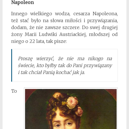
Napoleon
Innego wielkiego wodza, cesarza Napoleona,
też stać było na słowa miłości i przywiązania,
dodam, że nie zawsze szczere. Do swej drugiej
żony Marii Ludwiki Austriackiej, młodszej od
niego o 22 lata, tak pisze:
Proszę wierzyć, że nie ma nikogo na
świecie, kto byłby tak do Pani przywiązany
i tak chciał Panią kochać jak ja.
To