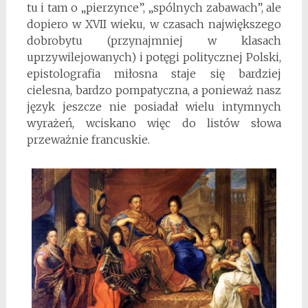
tu i tam o „pierzynce”, „spólnych zabawach”, ale
dopiero w XVII wieku, w czasach największego
dobrobytu (przynajmniej w klasach
uprzywilejowanych) i potęgi politycznej Polski,
epistolografia miłosna staje się bardziej
cielesna, bardzo pompatyczna, a ponieważ nasz
język jeszcze nie posiadał wielu intymnych
wyrażeń, wciskano więc do listów słowa
przeważnie francuskie.