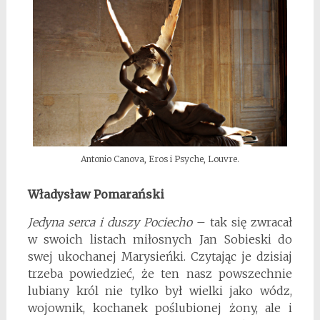
Antonio Canova, Eros i Psyche, Louvre.
Władysław Pomarański
Jedyna serca i duszy Pociecho
– tak się zwracał
w swoich listach miłosnych Jan Sobieski do
swej ukochanej Marysieńki. Czytając je dzisiaj
trzeba powiedzieć, że ten nasz powszechnie
lubiany król nie tylko był wielki jako wódz,
wojownik, kochanek poślubionej żony, ale i