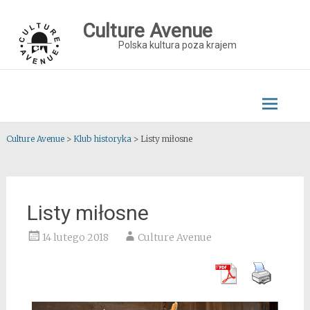
Skip
to
Culture Avenue
content
Polska kultura poza krajem
Culture Avenue
>
Klub historyka
>
Listy miłosne
Listy miłosne
14 lutego 2018
Culture Avenue