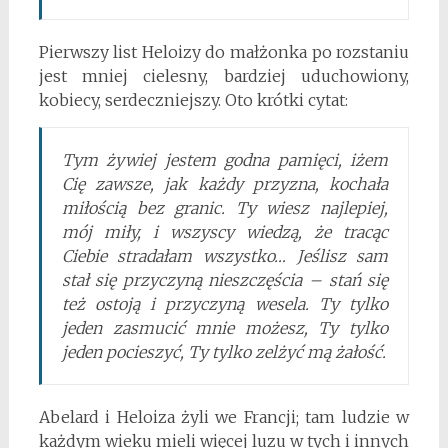
Pierwszy list Heloizy do małżonka po rozstaniu
jest mniej cielesny, bardziej uduchowiony,
kobiecy, serdeczniejszy. Oto krótki cytat:
Tym żywiej jestem godna pamięci, iżem
Cię zawsze, jak każdy przyzna, kochała
miłością bez granic. Ty wiesz najlepiej,
mój miły, i wszyscy wiedzą, że tracąc
Ciebie stradałam wszystko… Jeślisz sam
stał się przyczyną nieszczęścia – stań się
też ostoją i przyczyną wesela. Ty tylko
jeden zasmucić mnie możesz, Ty tylko
jeden pocieszyć, Ty tylko zelżyć mą żałość.
Abelard i Heloiza żyli we Francji; tam ludzie w
każdym wieku mieli więcej luzu w tych i innych