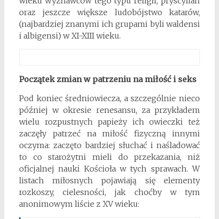
wieku wyznawców tego typu religii, pryscylian
oraz jeszcze większe ludobójstwo katarów,
(najbardziej znanymi ich grupami byli waldensi
i albigensi) w XI-XIII wieku.
Początek zmian w patrzeniu na miłość i seks
Pod koniec średniowiecza, a szczególnie nieco
później w okresie renesansu, za przykładem
wielu rozpustnych papieży ich owieczki też
zaczęły patrzeć na miłość fizyczną innymi
oczyma: zaczęto bardziej słuchać i naśladować
to co starożytni mieli do przekazania, niż
oficjalnej nauki Kościoła w tych sprawach. W
listach miłosnych pojawiają się elementy
rozkoszy, cielesności, jak choćby w tym
anonimowym liście z XV wieku: