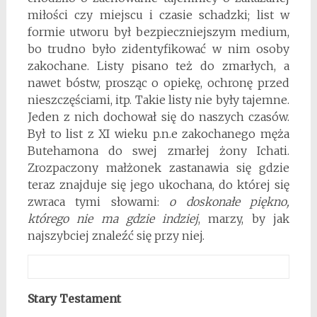
miłości czy miejscu i czasie schadzki; list w
formie utworu był bezpieczniejszym medium,
bo trudno było zidentyfikować w nim osoby
zakochane. Listy pisano też do zmarłych, a
nawet bóstw, prosząc o opiekę, ochronę przed
nieszczęściami, itp. Takie listy nie były tajemne.
Jeden z nich dochował się do naszych czasów.
Był to list z XI wieku p.n.e zakochanego męża
Butehamona do swej zmarłej żony Ichati.
Zrozpaczony małżonek zastanawia się gdzie
teraz znajduje się jego ukochana, do której się
zwraca tymi słowami:
o doskonałe piękno,
którego nie ma gdzie indziej
, marzy, by jak
najszybciej znaleźć się przy niej.
Stary Testament