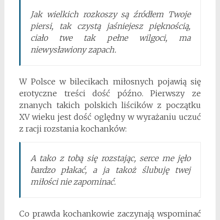
Jak wielkich rozkoszy są źródłem Twoje
piersi, tak czystą jaśniejesz pięknością,
ciało twe tak pełne wilgoci, ma
niewysławiony zapach.
W Polsce w bilecikach miłosnych pojawią się
erotyczne treści dość późno. Pierwszy ze
znanych takich polskich liścików z początku
XV wieku jest dość oględny w wyrażaniu uczuć
z racji rozstania kochanków:
A tako z tobą się rozstając, serce me jęło
bardzo płakać, a ja takoż ślubuję twej
miłości nie zapominać.
Co prawda kochankowie zaczynają wspominać