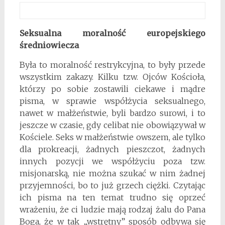
Seksualna moralność europejskiego
średniowiecza
Była to moralność restrykcyjna, to były przede
wszystkim zakazy. Kilku tzw. Ojców Kościoła,
którzy po sobie zostawili ciekawe i mądre
pisma, w sprawie współżycia seksualnego,
nawet w małżeństwie, byli bardzo surowi, i to
jeszcze w czasie, gdy celibat nie obowiązywał w
Kościele. Seks w małżeństwie owszem, ale tylko
dla prokreacji, żadnych pieszczot, żadnych
innych pozycji we współżyciu poza tzw.
misjonarską, nie można szukać w nim żadnej
przyjemności, bo to już grzech ciężki. Czytając
ich pisma na ten temat trudno się oprzeć
wrażeniu, że ci ludzie mają rodzaj żalu do Pana
Boga, że w tak „wstrętny” sposób odbywa się