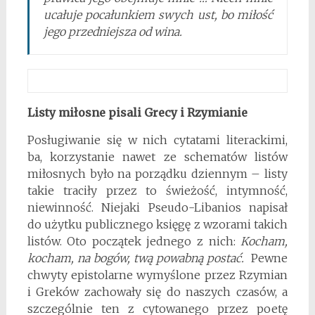
ucałuje pocałunkiem swych ust, bo miłość
jego przedniejsza od wina.
Listy miłosne pisali Grecy i Rzymianie
Posługiwanie się w nich cytatami literackimi,
ba, korzystanie nawet ze schematów listów
miłosnych było na porządku dziennym – listy
takie traciły przez to świeżość, intymność,
niewinność. Niejaki Pseudo-Libanios napisał
do użytku publicznego księgę z wzorami takich
listów. Oto początek jednego z nich:
Kocham,
kocham, na bogów, twą powabną postać.
Pewne
chwyty epistolarne wymyślone przez Rzymian
i Greków zachowały się do naszych czasów, a
szczególnie ten z cytowanego przez poetę