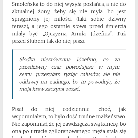
Smoleńska to do niej wysyła posłańca, a nie do
aktualnej żony, żeby się nie myła, bo jest
spragniony jej miłości (taki sobie dziwny
fetysz), a jego ostatnie słowa przed śmiercią
miały być: „Ojczyzna, Armia, Józefina”. Tuż
przed ślubem tak do niej pisze:
Słodka niezrównana Józefino, co za
przedziwny czar powodujesz w mym
sercu, przesyłam tysiąc całusów, ale nie
oddawaj mi żadnego, bo to powoduje, że
moja krew zaczyna wrzeć.
Pisał do niej codziennie, choć, jak
wspomniałem, to było dość trudne małżeństwo.
Nie zapomniał, że jej zawdzięcza swą karierę, bo
ona po utracie zgilotynowanego męża stała się