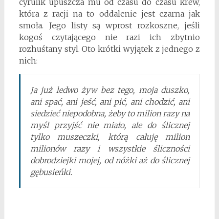
cyrulik upuszcza mu od czasu do czasu krew,
która z racji na to oddalenie jest czarna jak
smoła. Jego listy są wprost rozkoszne, jeśli
kogoś czytającego nie razi ich zbytnio
rozhuśtany styl. Oto krótki wyjątek z jednego z
nich:
Ja już ledwo żyw bez tego, moja duszko,
ani spać, ani jeść, ani pić, ani chodzić, ani
siedzieć niepodobna, żeby to milion razy na
myśl przyjść nie miało, ale do ślicznej
tylko muszeczki, którą całuję milion
milionów razy i wszystkie śliczności
dobrodziejki mojej, od nóżki aż do ślicznej
gębusieńki.