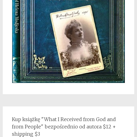
Kup książkę "What I Received from God and
from People" bezpośrednio od autora $12 +
shipping $3