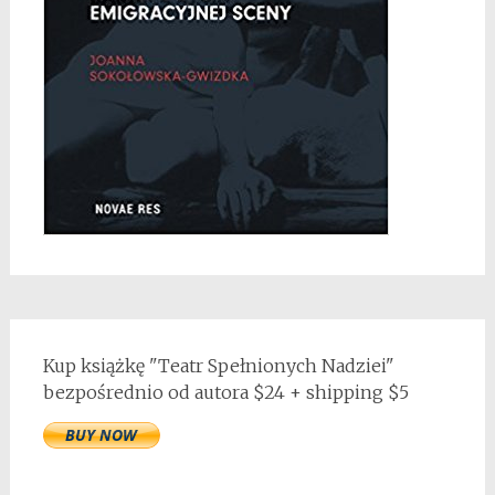
Kup książkę "Teatr Spełnionych Nadziei"
bezpośrednio od autora $24 + shipping $5