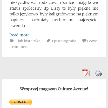
nieżyczliwość rodziców, różnice majątkowe,
status społeczny itp. Listy te były piękne nie
tylko językowo: były kaligrafowane na pięknym
papierze, pachniały perfumami, najczęściej
lawendą.
Read more
Klub historyka
Epistolografia
Leave
a comment
Wesprzyj magazyn Culture Avenue!