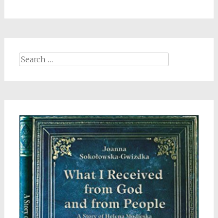
Search
for: