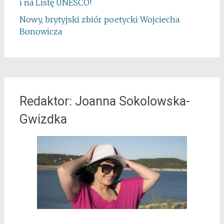
i na Listę UNESCO!
Nowy, brytyjski zbiór poetycki Wojciecha
Bonowicza
Redaktor: Joanna Sokolowska-
Gwizdka