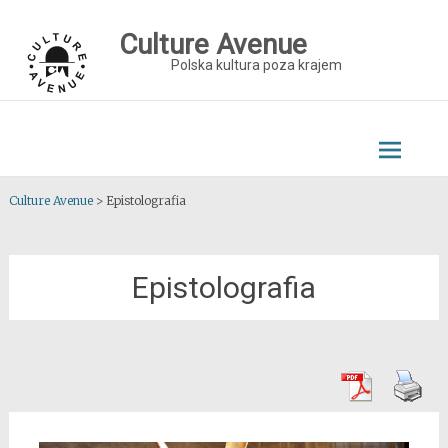
Skip
to
Culture Avenue
content
Polska kultura poza krajem
Culture Avenue
>
Epistolografia
Epistolografia