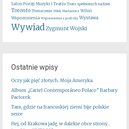
Salon Poezji Muzyki i Teatru
Teatr spełnionych nadziei
Toronto
Wilno
Tłumaczenie
Wilek Markiewicz
Wystawa
Wspomnienia
Wspomnienia z podróży
Wywiad
Zygmunt Wojski
Ostatnie wpisy
Oczy jak pięć złotych. Moja Ameryka.
Album „Cartel Contemporáneo Polaco” Barbary
Paciorek
Tam, gdzie na francuskiej ziemi bije polskie
serce
Hej, od Krakowa jadę, w dalekie obce strony…