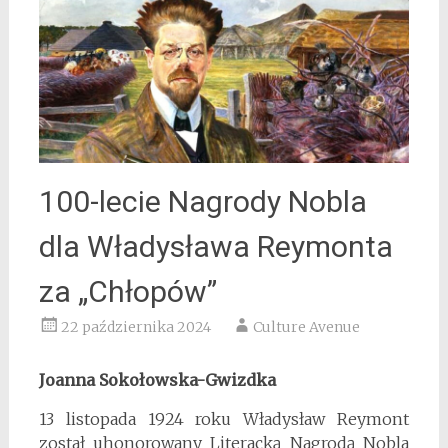
100-lecie Nagrody Nobla
dla Władysława Reymonta
za „Chłopów”
22 października 2024
Culture Avenue
Joanna Sokołowska-Gwizdka
13 listopada 1924 roku Władysław Reymont
został uhonorowany Literacką Nagrodą Nobla