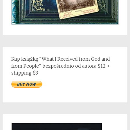
Kup książkę "What I Received from God and
from People" bezpośrednio od autora $12 +
shipping $3