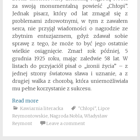
za swoją monumentalną powieść „Chłopi”.
Jednak pisarz, który od lat zmagał się z
problemami zdrowotnymi, w tym z zawałem
serca, nie przyjął wiadomości o nagrodzie ze
zbytnim entuzjazmem, gdyż zdawał sobie
sprawę z tego, że może to być jego ostatnie
wielkie osiągnięcie. Zmarł rok później, 5
grudnia 1925 roku, mając zaledwie 58 lat. W
listach do przyjaciół pisał o „ironii życia” – z
jednej strony światowa sława i uznanie, a z
drugiej walka z chorobą, która uniemożliwiała
mu pełne korzystanie z sukcesu.
Read more
Kawiarnia literacka
"Chłopi"
,
Lipce
Reymontowskie
,
Nagroda Nobla
,
Władysław
Reymont
Leave a comment