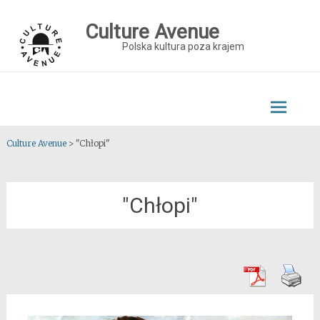
Skip
to
Culture Avenue
content
Polska kultura poza krajem
Culture Avenue
>
"Chłopi"
"Chłopi"