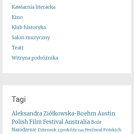
Kawiarnia literacka
Kino
Klub historyka
Salon muzyczny
Teatr
Witryna podróżnika
Tagi
Aleksandra Ziółkowska-Boehm
Austin
Australia
Polish Film Festival
Boże
Narodzenie
Festiwal Polskich
Dziennik z podróży
Esej