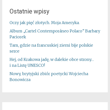
Ostatnie wpisy
Oczy jak pięć złotych. Moja Ameryka.
Album „Cartel Contemporáneo Polaco” Barbary
Paciorek
Tam, gdzie na francuskiej ziemi bije polskie
serce
Hej, od Krakowa jadę, w dalekie obce strony…
i na Listę UNESCO!
Nowy, brytyjski zbiór poetycki Wojciecha
Bonowicza