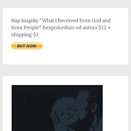
Kup książkę "What I Received from God and
from People" bezpośrednio od autora $12 +
shipping $3