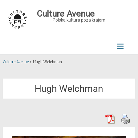
Skip
to
Culture Avenue
content
Polska kultura poza krajem
Culture Avenue
>
Hugh Welchman
Hugh Welchman