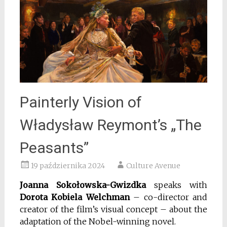
Painterly Vision of
Władysław Reymont’s „The
Peasants”
19 października 2024
Culture Avenue
Joanna Sokołowska-Gwizdka
speaks with
Dorota Kobiela Welchman
– co-director and
creator of the film’s visual concept – about the
adaptation of the Nobel-winning novel.