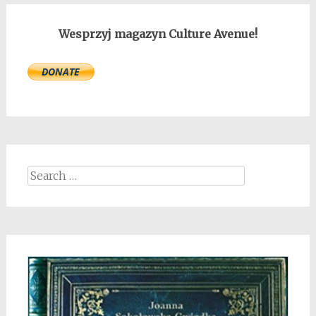
Wesprzyj magazyn Culture Avenue!
Search
for: