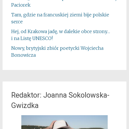
Paciorek
Tam, gdzie na francuskiej ziemi bije polskie
serce
Hej, od Krakowa jadę, w dalekie obce strony…
i na Listę UNESCO!
Nowy, brytyjski zbiór poetycki Wojciecha
Bonowicza
Redaktor: Joanna Sokolowska-
Gwizdka