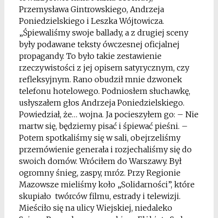
Przemysława Gintrowskiego, Andrzeja
Poniedzielskiego i Leszka Wójtowicza.
„Śpiewaliśmy swoje ballady, a z drugiej sceny
były podawane teksty ówczesnej oficjalnej
propagandy. To było takie zestawienie
rzeczywistości z jej opisem satyrycznym, czy
refleksyjnym. Rano obudził mnie dzwonek
telefonu hotelowego. Podniosłem słuchawkę,
usłyszałem głos Andrzeja Poniedzielskiego.
Powiedział, że… wojna. Ja pocieszyłem go: – Nie
martw się, będziemy pisać i śpiewać pieśni. –
Potem spotkaliśmy się w sali, obejrzeliśmy
przemówienie generała i rozjechaliśmy się do
swoich domów. Wróciłem do Warszawy. Był
ogromny śnieg, zaspy, mróz. Przy Regionie
Mazowsze mieliśmy koło „Solidarności”, które
skupiało twórców filmu, estrady i telewizji.
Mieściło się na ulicy Wiejskiej, niedaleko