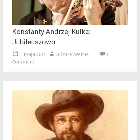
Konstanty Andrzej Kulka:
Jubileuszowo
11 maja 2017
Culture Avenue
1
Comment