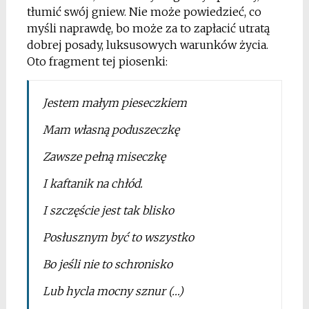
tłumić swój gniew. Nie może powiedzieć, co
myśli naprawdę, bo może za to zapłacić utratą
dobrej posady, luksusowych warunków życia.
Oto fragment tej piosenki:
Jestem małym pieseczkiem
Mam własną poduszeczkę
Zawsze pełną miseczkę
I kaftanik na chłód.
I szczęście jest tak blisko
Posłusznym być to wszystko
Bo jeśli nie to schronisko
Lub hycla mocny sznur (…)