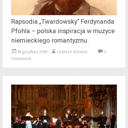
Rapsodia „Twardowsky“ Ferdynanda
Pfohla – polska inspiracja w muzyce
niemieckiego romantyzmu.
16 grudnia 2019
Culture Avenue
0
Comment