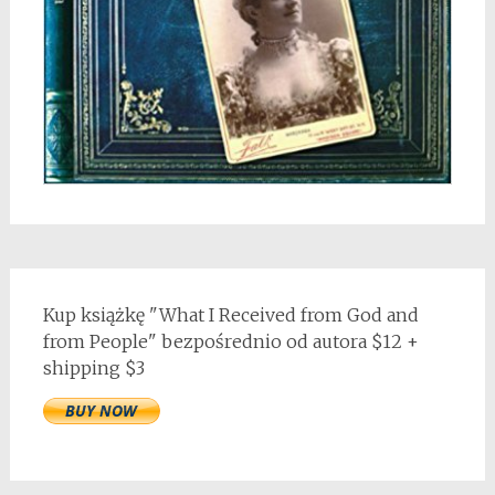
Kup książkę "What I Received from God and
from People" bezpośrednio od autora $12 +
shipping $3