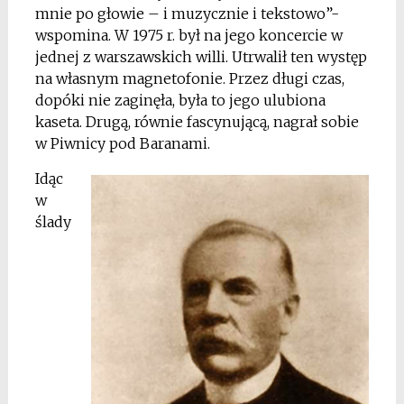
mnie po głowie – i muzycznie i tekstowo”-
wspomina. W 1975 r. był na jego koncercie w
jednej z warszawskich willi. Utrwalił ten występ
na własnym magnetofonie. Przez długi czas,
dopóki nie zaginęła, była to jego ulubiona
kaseta. Drugą, równie fascynującą, nagrał sobie
w Piwnicy pod Baranami.
Idąc
w
ślady