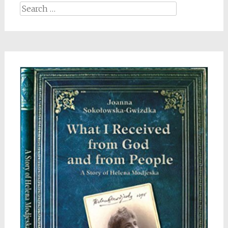
Search
for: