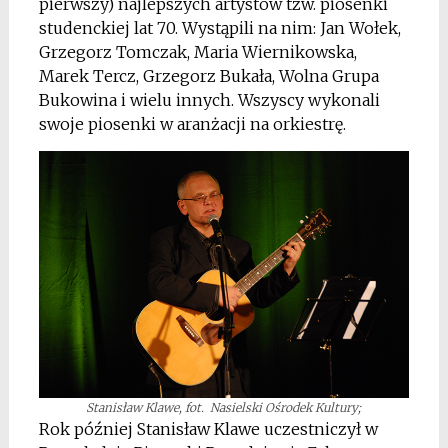
pierwszy) najlepszych artystów tzw. piosenki
studenckiej lat 70. Wystąpili na nim: Jan Wołek,
Grzegorz Tomczak, Maria Wiernikowska,
Marek Tercz, Grzegorz Bukała, Wolna Grupa
Bukowina i wielu innych. Wszyscy wykonali
swoje piosenki w aranżacji na orkiestrę.
Stanisław Klawe, fot. Nasielski Ośrodek Kultury;
Rok później Stanisław Klawe uczestniczył w