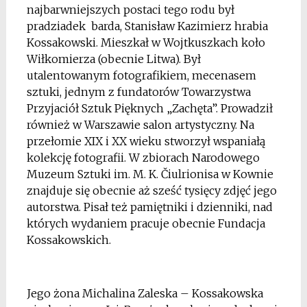
najbarwniejszych postaci tego rodu był
pradziadek barda, Stanisław Kazimierz hrabia
Kossakowski. Mieszkał w Wojtkuszkach koło
Wiłkomierza (obecnie Litwa). Był
utalentowanym fotografikiem, mecenasem
sztuki, jednym z fundatorów Towarzystwa
Przyjaciół Sztuk Pięknych „Zachęta”. Prowadził
również w Warszawie salon artystyczny. Na
przełomie XIX i XX wieku stworzył wspaniałą
kolekcję fotografii. W zbiorach Narodowego
Muzeum Sztuki im. M. K. Čiulrionisa w Kownie
znajduje się obecnie aż sześć tysięcy zdjęć jego
autorstwa. Pisał też pamiętniki i dzienniki, nad
których wydaniem pracuje obecnie Fundacja
Kossakowskich.
*
Jego żona Michalina Zaleska – Kossakowska