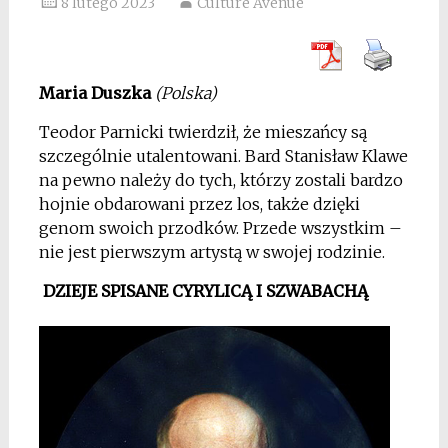
8 lutego 2023
Culture Avenue
Maria Duszka
(Polska)
Teodor Parnicki twierdził, że mieszańcy są
szczególnie utalentowani. Bard Stanisław Klawe
na pewno należy do tych, którzy zostali bardzo
hojnie obdarowani przez los, także dzięki
genom swoich przodków. Przede wszystkim –
nie jest pierwszym artystą w swojej rodzinie.
DZIEJE SPISANE CYRYLICĄ I SZWABACHĄ