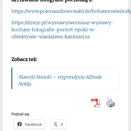
https://www.polenausfreierwahl.de/bohaterowie/rod
https://dzieje.pl/wystawy/wernisaz-wystawy-
kocham-fotografie-portret-epoki-w-
obiektywie-stanislawa-kazimierza
*
Zobacz też:
Marceli Nencki – stypendysta Alfreda
Nobla
Podziel się:
Facebook
X