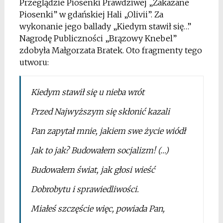
Przeglądzie Piosenki Prawdziwej „Zakazane
Piosenki” w gdańskiej Hali „Olivii”. Za
wykonanie jego ballady „Kiedym stawił się…”
Nagrodę Publiczności „Brązowy Knebel”
zdobyła Małgorzata Bratek. Oto fragmenty tego
utworu:
Kiedym stawił się u nieba wrót
Przed Najwyższym się skłonić kazali
Pan zapytał mnie, jakiem swe życie wiódł
Jak to jak? Budowałem socjalizm! (…)
Budowałem świat, jak głosi wieść
Dobrobytu i sprawiedliwości.
Miałeś szczęście więc, powiada Pan,