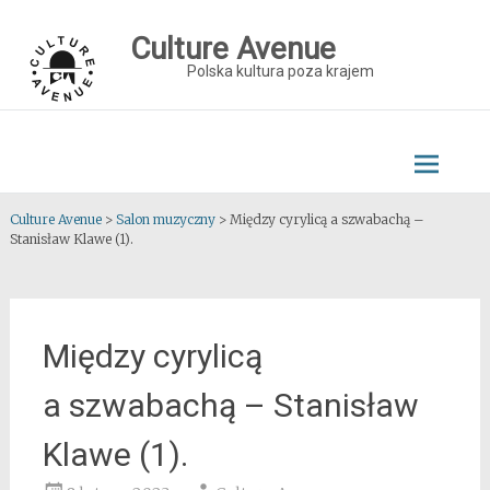
Skip
to
Culture Avenue
content
Polska kultura poza krajem
Culture Avenue
>
Salon muzyczny
>
Między cyrylicą a szwabachą –
Stanisław Klawe (1).
Między cyrylicą
a szwabachą – Stanisław
Klawe (1).