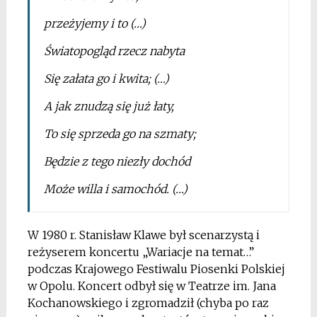
przeżyjemy i to (…)
Światopogląd rzecz nabyta
Się załata go i kwita; (…)
A jak znudzą się już łaty,
To się sprzeda go na szmaty;
Będzie z tego niezły dochód
Może willa i samochód. (…)
W 1980 r. Stanisław Klawe był scenarzystą i
reżyserem koncertu „Wariacje na temat…”
podczas Krajowego Festiwalu Piosenki Polskiej
w Opolu. Koncert odbył się w Teatrze im. Jana
Kochanowskiego i zgromadził (chyba po raz