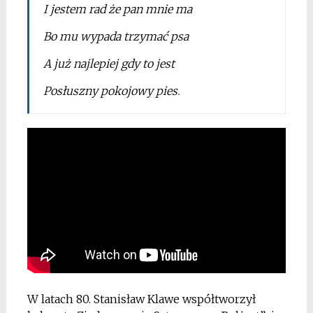
I jestem rad że pan mnie ma
Bo mu wypada trzymać psa
A już najlepiej gdy to jest
Posłuszny pokojowy pies
.
W latach 80. Stanisław Klawe współtworzył