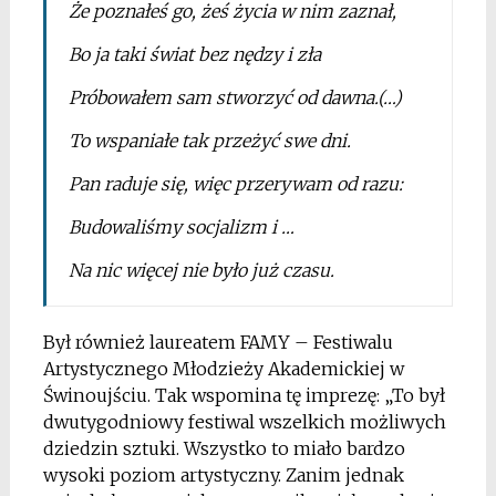
Że poznałeś go, żeś życia w nim zaznał,
Bo ja taki świat bez nędzy i zła
Próbowałem sam stworzyć od dawna.(…)
To wspaniałe tak przeżyć swe dni.
Pan raduje się, więc przerywam od razu:
Budowaliśmy socjalizm i …
Na nic więcej nie było już czasu.
Był również laureatem FAMY – Festiwalu
Artystycznego Młodzieży Akademickiej w
Świnoujściu. Tak wspomina tę imprezę: „To był
dwutygodniowy festiwal wszelkich możliwych
dziedzin sztuki. Wszystko to miało bardzo
wysoki poziom artystyczny. Zanim jednak