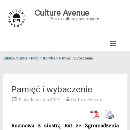
Skip
to
Culture Avenue
content
Polska kultura poza krajem
Culture Avenue
>
Klub historyka
>
Pamięć i wybaczenie
Pamięć i wybaczenie
31 października 2019
Culture Avenue
Rozmowa z siostrą Rut ze Zgromadzenia