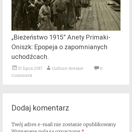
„Bieżeństwo 1915” Anety Primaki-
Oniszk: Epopeja o zapomnianych
uchodźcach.
17 lipca 2017
Culture Avenue
0
Comment
Dodaj komentarz
Twój adres e-mail nie zostanie opublikowany.
Wymagane pola są oznaczone
*