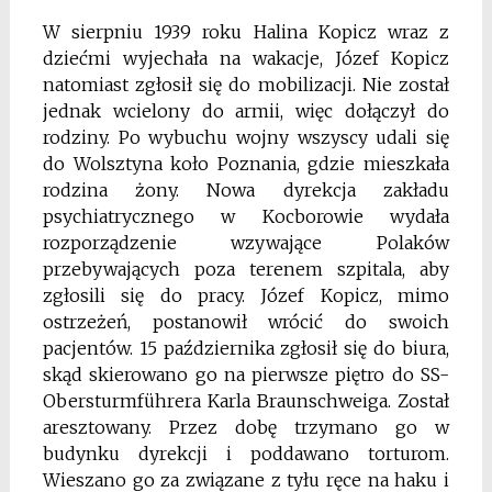
W sierpniu 1939 roku Halina Kopicz wraz z
dziećmi wyjechała na wakacje, Józef Kopicz
natomiast zgłosił się do mobilizacji. Nie został
jednak wcielony do armii, więc dołączył do
rodziny. Po wybuchu wojny wszyscy udali się
do Wolsztyna koło Poznania, gdzie mieszkała
rodzina żony. Nowa dyrekcja zakładu
psychiatrycznego w Kocborowie wydała
rozporządzenie wzywające Polaków
przebywających poza terenem szpitala, aby
zgłosili się do pracy. Józef Kopicz, mimo
ostrzeżeń, postanowił wrócić do swoich
pacjentów. 15 października zgłosił się do biura,
skąd skierowano go na pierwsze piętro do SS-
Obersturmführera Karla Braunschweiga. Został
aresztowany. Przez dobę trzymano go w
budynku dyrekcji i poddawano torturom.
Wieszano go za związane z tyłu ręce na haku i