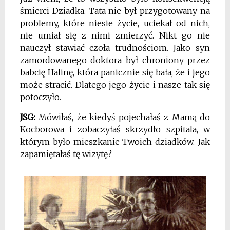
śmierci Dziadka. Tata nie był przygotowany na
problemy, które niesie życie, uciekał od nich,
nie umiał się z nimi zmierzyć. Nikt go nie
nauczył stawiać czoła trudnościom. Jako syn
zamordowanego doktora był chroniony przez
babcię Halinę, która panicznie się bała, że i jego
może stracić. Dlatego jego życie i nasze tak się
potoczyło.
JSG:
Mówiłaś, że kiedyś pojechałaś z Mamą do
Kocborowa i zobaczyłaś skrzydło szpitala, w
którym było mieszkanie Twoich dziadków. Jak
zapamiętałaś tę wizytę?