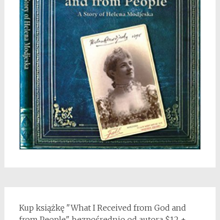
Kup książkę "What I Received from God and
from People" bezpośrednio od autora $12 +