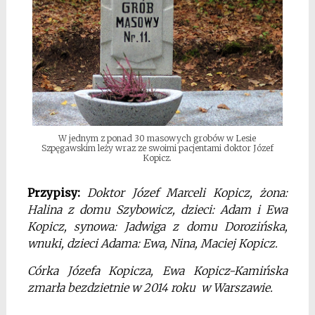
W jednym z ponad 30 masowych grobów w Lesie
Szpęgawskim leży wraz ze swoimi pacjentami doktor Józef
Kopicz.
Przypisy:
Doktor Józef Marceli Kopicz, żona:
Halina z domu Szybowicz, dzieci: Adam i Ewa
Kopicz, synowa: Jadwiga z domu Dorozińska,
wnuki, dzieci Adama: Ewa, Nina, Maciej Kopicz.
Córka Józefa Kopicza, Ewa Kopicz-Kamińska
zmarła bezdzietnie w 2014 roku w Warszawie.