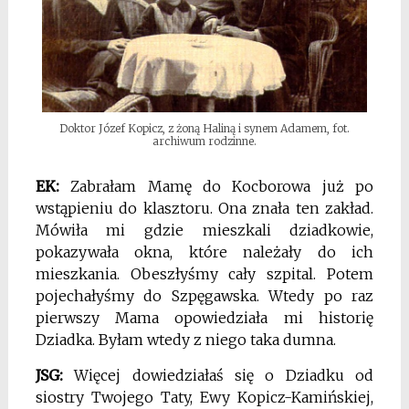
Doktor Józef Kopicz, z żoną Haliną i synem Adamem, fot.
archiwum rodzinne.
EK:
Zabrałam Mamę do Kocborowa już po
wstąpieniu do klasztoru. Ona znała ten zakład.
Mówiła mi gdzie mieszkali dziadkowie,
pokazywała okna, które należały do ich
mieszkania. Obeszłyśmy cały szpital. Potem
pojechałyśmy do Szpęgawska. Wtedy po raz
pierwszy Mama opowiedziała mi historię
Dziadka. Byłam wtedy z niego taka dumna.
JSG:
Więcej dowiedziałaś się o Dziadku od
siostry Twojego Taty, Ewy Kopicz-Kamińskiej,