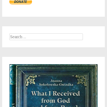
Search
for: