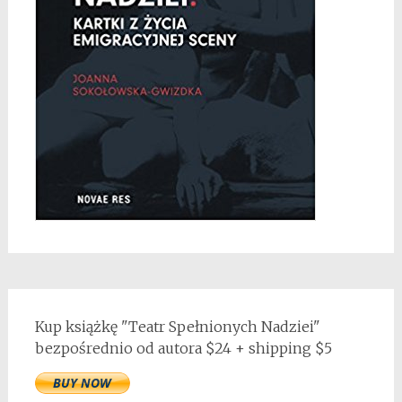
Kup książkę "Teatr Spełnionych Nadziei"
bezpośrednio od autora $24 + shipping $5