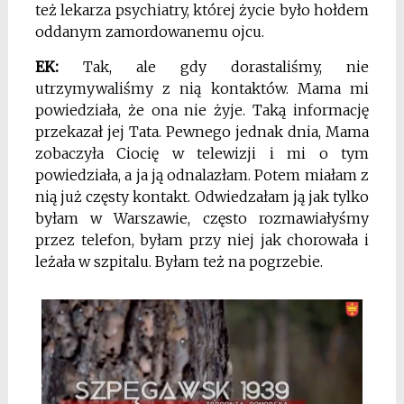
też lekarza psychiatry, której życie było hołdem
oddanym zamordowanemu ojcu.
EK:
Tak, ale gdy dorastaliśmy, nie
utrzymywaliśmy z nią kontaktów. Mama mi
powiedziała, że ona nie żyje. Taką informację
przekazał jej Tata. Pewnego jednak dnia, Mama
zobaczyła Ciocię w telewizji i mi o tym
powiedziała, a ja ją odnalazłam. Potem miałam z
nią już częsty kontakt. Odwiedzałam ją jak tylko
byłam w Warszawie, często rozmawiałyśmy
przez telefon, byłam przy niej jak chorowała i
leżała w szpitalu. Byłam też na pogrzebie.