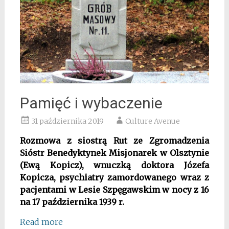
Pamięć i wybaczenie
31 października 2019
Culture Avenue
Rozmowa z siostrą Rut ze Zgromadzenia
Sióstr Benedyktynek Misjonarek w Olsztynie
(Ewą Kopicz), wnuczką doktora Józefa
Kopicza, psychiatry zamordowanego wraz z
pacjentami w Lesie Szpęgawskim w nocy z 16
na 17 października 1939 r.
Read more