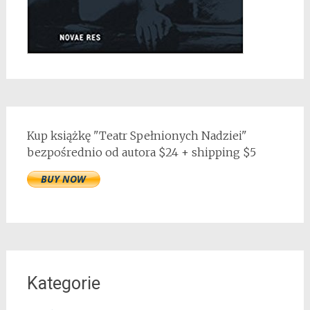
Kup książkę "Teatr Spełnionych Nadziei"
bezpośrednio od autora $24 + shipping $5
Kategorie