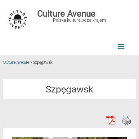
Skip
to
Culture Avenue
content
Polska kultura poza krajem
Culture Avenue
>
Szpęgawsk
Szpęgawsk