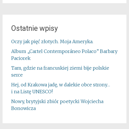
Ostatnie wpisy
Oczy jak pięć złotych. Moja Ameryka.
Album „Cartel Contemporáneo Polaco” Barbary
Paciorek
Tam, gdzie na francuskiej ziemi bije polskie
serce
Hej, od Krakowa jadę, w dalekie obce strony…
i na Listę UNESCO!
Nowy, brytyjski zbiór poetycki Wojciecha
Bonowicza