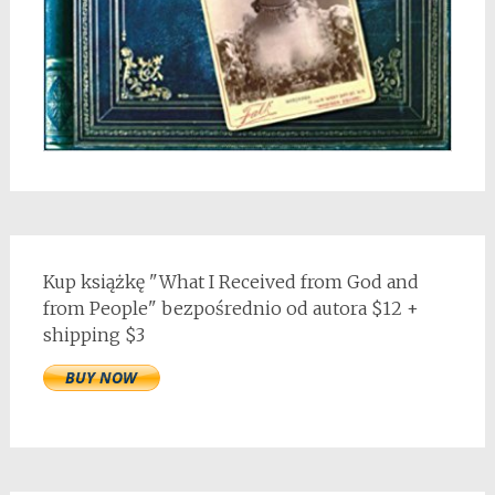
Kup książkę "What I Received from God and
from People" bezpośrednio od autora $12 +
shipping $3