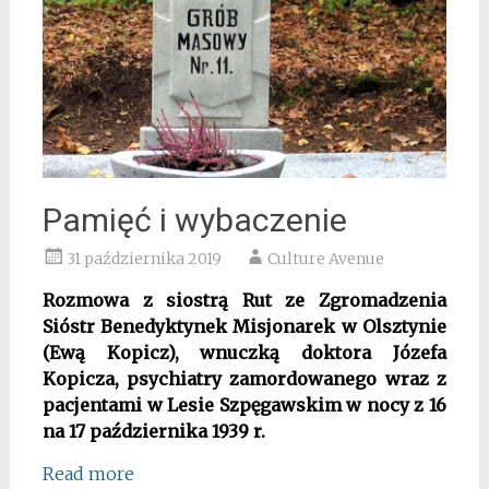
Pamięć i wybaczenie
31 października 2019
Culture Avenue
Rozmowa z siostrą Rut ze Zgromadzenia
Sióstr Benedyktynek Misjonarek w Olsztynie
(Ewą Kopicz), wnuczką doktora Józefa
Kopicza, psychiatry zamordowanego wraz z
pacjentami w Lesie Szpęgawskim w nocy z 16
na 17 października 1939 r.
Read more