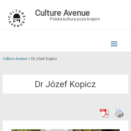
Skip
to
Culture Avenue
content
Polska kultura poza krajem
Culture Avenue
>
Dr Józef Kopicz
Dr Józef Kopicz