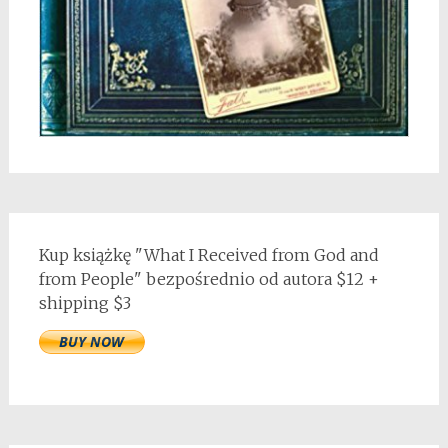
Kup książkę "What I Received from God and
from People" bezpośrednio od autora $12 +
shipping $3