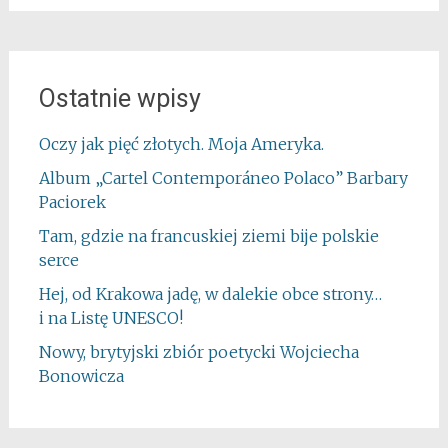
Ostatnie wpisy
Oczy jak pięć złotych. Moja Ameryka.
Album „Cartel Contemporáneo Polaco” Barbary
Paciorek
Tam, gdzie na francuskiej ziemi bije polskie
serce
Hej, od Krakowa jadę, w dalekie obce strony…
i na Listę UNESCO!
Nowy, brytyjski zbiór poetycki Wojciecha
Bonowicza