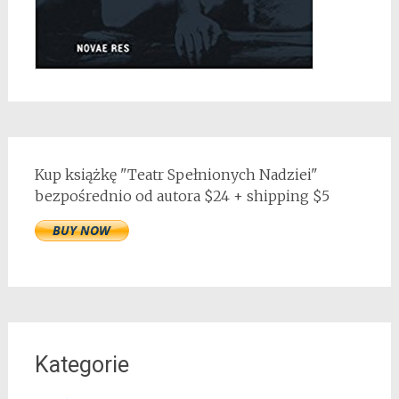
Kup książkę "Teatr Spełnionych Nadziei"
bezpośrednio od autora $24 + shipping $5
Kategorie