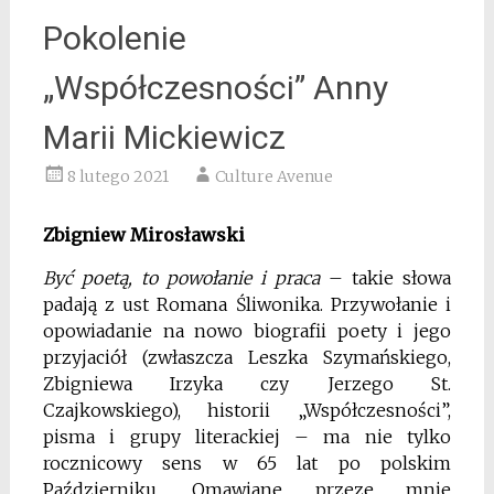
Pokolenie
„Współczesności” Anny
Marii Mickiewicz
8 lutego 2021
Culture Avenue
Zbigniew Mirosławski
Być poetą, to powołanie i praca
– takie słowa
padają z ust Romana Śliwonika. Przywołanie i
opowiadanie na nowo biografii poety i jego
przyjaciół (zwłaszcza Leszka Szymańskiego,
Zbigniewa Irzyka czy Jerzego St.
Czajkowskiego), historii „Współczesności”,
pisma i grupy literackiej – ma nie tylko
rocznicowy sens w 65 lat po polskim
Październiku. Omawiane przeze mnie