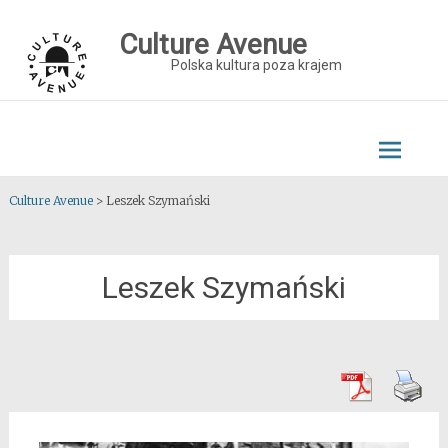
Skip
to
Culture Avenue
content
Polska kultura poza krajem
Culture Avenue
>
Leszek Szymański
Leszek Szymański