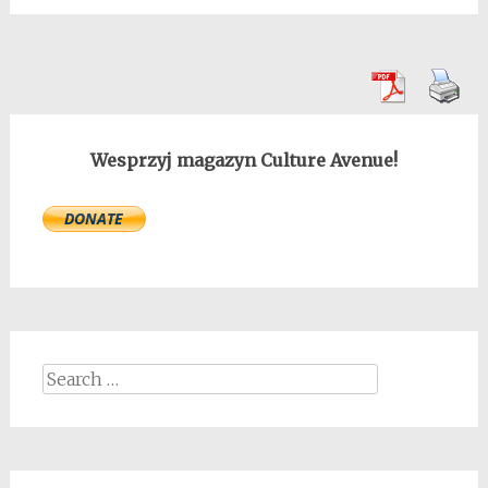
Wesprzyj magazyn Culture Avenue!
Search
for: