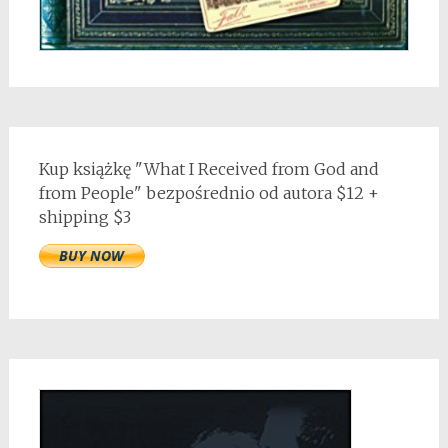
Kup książkę "What I Received from God and
from People" bezpośrednio od autora $12 +
shipping $3