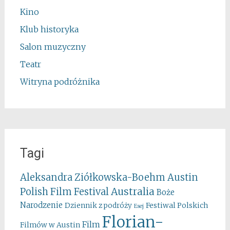
Kino
Klub historyka
Salon muzyczny
Teatr
Witryna podróżnika
Tagi
Aleksandra Ziółkowska-Boehm
Austin
Australia
Polish Film Festival
Boże
Narodzenie
Festiwal Polskich
Dziennik z podróży
Esej
Florian-
Film
Filmów w Austin