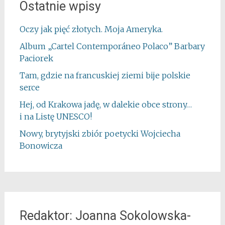
Ostatnie wpisy
Oczy jak pięć złotych. Moja Ameryka.
Album „Cartel Contemporáneo Polaco” Barbary
Paciorek
Tam, gdzie na francuskiej ziemi bije polskie
serce
Hej, od Krakowa jadę, w dalekie obce strony…
i na Listę UNESCO!
Nowy, brytyjski zbiór poetycki Wojciecha
Bonowicza
Redaktor: Joanna Sokolowska-