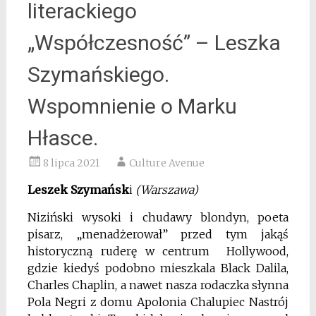
literackiego
„Współczesność” – Leszka
Szymańskiego.
Wspomnienie o Marku
Hłasce.
8 lipca 2021
Culture Avenue
Leszek Szymańsk
i
(Warszawa)
Niziński wysoki i chudawy blondyn, poeta
pisarz, „menadżerował” przed tym jakąś
historyczną ruderę w centrum Hollywood,
gdzie kiedyś podobno mieszkala Black Dalila,
Charles Chaplin, a nawet nasza rodaczka słynna
Pola Negri z domu Apolonia Chalupiec Nastrój