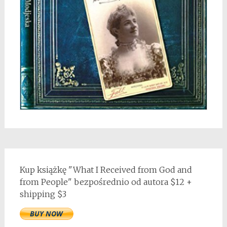
Kup książkę "What I Received from God and
from People" bezpośrednio od autora $12 +
shipping $3