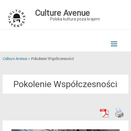
Skip
to
Culture Avenue
content
Polska kultura poza krajem
Culture Avenue
>
Pokolenie Współczesności
Pokolenie Współczesności