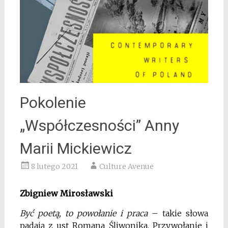
Pokolenie
„Współczesności” Anny
Marii Mickiewicz
8 lutego 2021
Culture Avenue
Zbigniew Mirosławski
Być poetą, to powołanie i praca
– takie słowa
padają z ust Romana Śliwonika. Przywołanie i