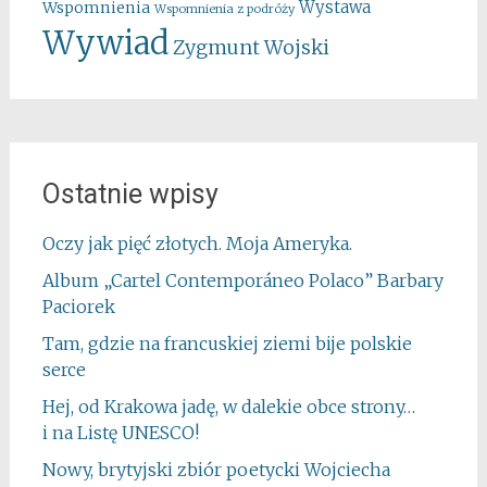
Wystawa
Wspomnienia
Wspomnienia z podróży
Wywiad
Zygmunt Wojski
Ostatnie wpisy
Oczy jak pięć złotych. Moja Ameryka.
Album „Cartel Contemporáneo Polaco” Barbary
Paciorek
Tam, gdzie na francuskiej ziemi bije polskie
serce
Hej, od Krakowa jadę, w dalekie obce strony…
i na Listę UNESCO!
Nowy, brytyjski zbiór poetycki Wojciecha