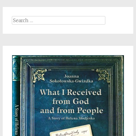
Search
for: