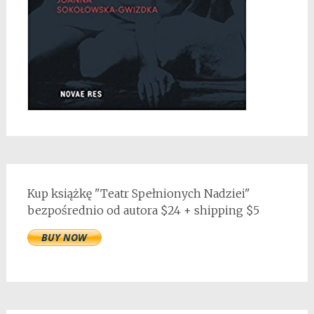
Kup książkę "Teatr Spełnionych Nadziei"
bezpośrednio od autora $24 + shipping $5