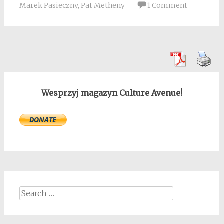
Marek Pasieczny
,
Pat Metheny
1 Comment
Wesprzyj magazyn Culture Avenue!
Search
for: