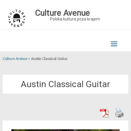
Skip
to
Culture Avenue
content
Polska kultura poza krajem
Culture Avenue
>
Austin Classical Guitar
Austin Classical Guitar