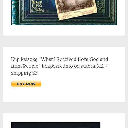
Kup książkę "What I Received from God and
from People" bezpośrednio od autora $12 +
shipping $3