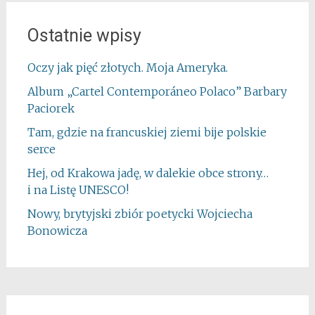
Ostatnie wpisy
Oczy jak pięć złotych. Moja Ameryka.
Album „Cartel Contemporáneo Polaco” Barbary
Paciorek
Tam, gdzie na francuskiej ziemi bije polskie
serce
Hej, od Krakowa jadę, w dalekie obce strony…
i na Listę UNESCO!
Nowy, brytyjski zbiór poetycki Wojciecha
Bonowicza