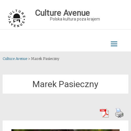
Skip
to
Culture Avenue
content
Polska kultura poza krajem
Culture Avenue
>
Marek Pasieczny
Marek Pasieczny