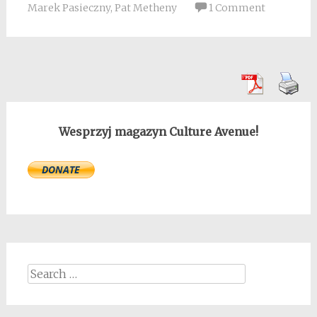
Marek Pasieczny
,
Pat Metheny
1 Comment
Wesprzyj magazyn Culture Avenue!
Search
for: