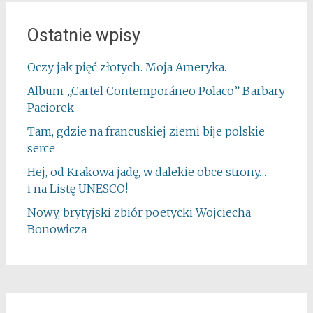
Ostatnie wpisy
Oczy jak pięć złotych. Moja Ameryka.
Album „Cartel Contemporáneo Polaco” Barbary
Paciorek
Tam, gdzie na francuskiej ziemi bije polskie
serce
Hej, od Krakowa jadę, w dalekie obce strony…
i na Listę UNESCO!
Nowy, brytyjski zbiór poetycki Wojciecha
Bonowicza