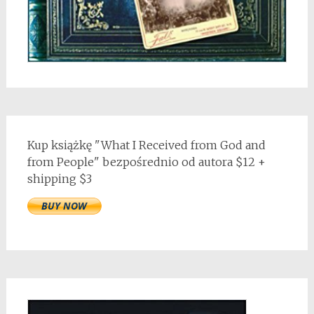
Kup książkę "What I Received from God and
from People" bezpośrednio od autora $12 +
shipping $3