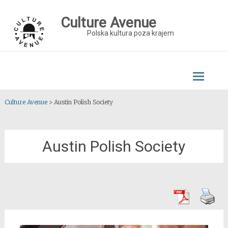
Skip
to
Culture Avenue
content
Polska kultura poza krajem
Culture Avenue
>
Austin Polish Society
Austin Polish Society