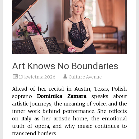
Art Knows No Boundaries
10 kwietnia 2026
Culture Avenue
Ahead of her recital in Austin, Texas, Polish
soprano
Dominika Zamara
speaks about
artistic journeys, the meaning of voice, and the
inner work behind performance. She reflects
on Italy as her artistic home, the emotional
truth of opera, and why music continues to
transcend borders.