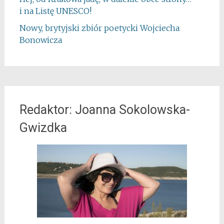
i na Listę UNESCO!
Nowy, brytyjski zbiór poetycki Wojciecha
Bonowicza
Redaktor: Joanna Sokolowska-
Gwizdka