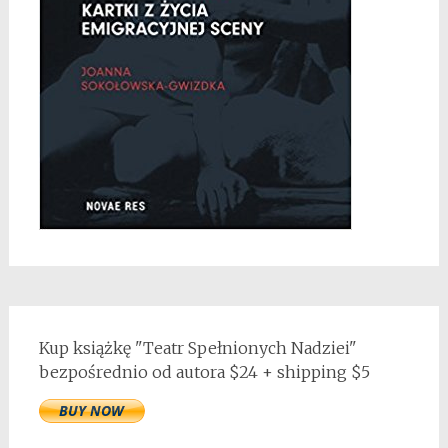
Kup książkę "Teatr Spełnionych Nadziei"
bezpośrednio od autora $24 + shipping $5