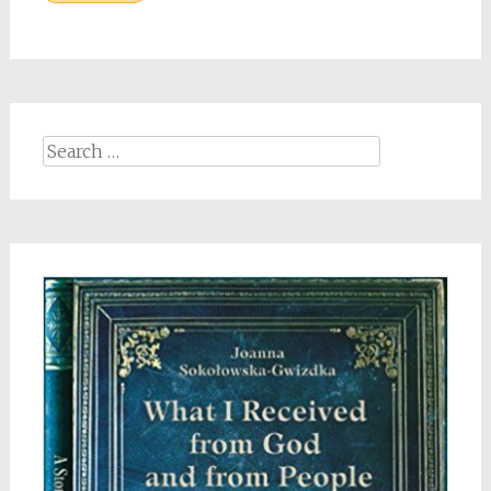
Search
for: