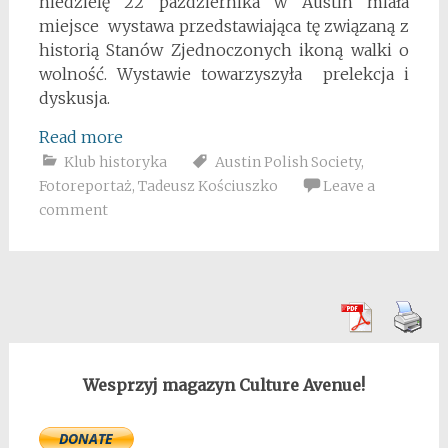
niedzielę 22 października w Austin miała
miejsce wystawa przedstawiająca tę związaną z
historią Stanów Zjednoczonych ikoną walki o
wolność. Wystawie towarzyszyła prelekcja i
dyskusja.
Read more
Klub historyka
Austin Polish Society
,
Fotoreportaż
,
Tadeusz Kościuszko
Leave a
comment
Wesprzyj magazyn Culture Avenue!