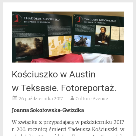
Kościuszko w Austin
w Teksasie. Fotoreportaż.
26 października 2017
Culture Avenue
Joanna Sokołowska-Gwizdka
W związku z przypadającą w październiku 2017
r. 200. rocznicą śmierci Tadeusza Kościuszki, w