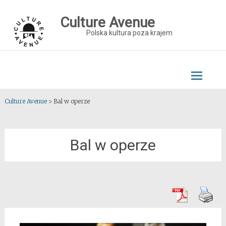
Skip
to
Culture Avenue
content
Polska kultura poza krajem
Culture Avenue
>
Bal w operze
Bal w operze