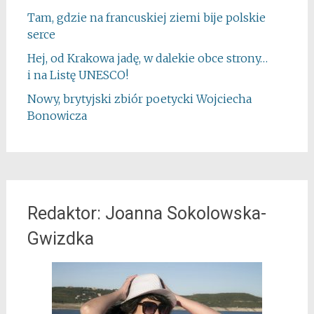
Tam, gdzie na francuskiej ziemi bije polskie
serce
Hej, od Krakowa jadę, w dalekie obce strony…
i na Listę UNESCO!
Nowy, brytyjski zbiór poetycki Wojciecha
Bonowicza
Redaktor: Joanna Sokolowska-
Gwizdka