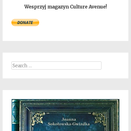
Wesprzyj magazyn Culture Avenue!
Search
for: