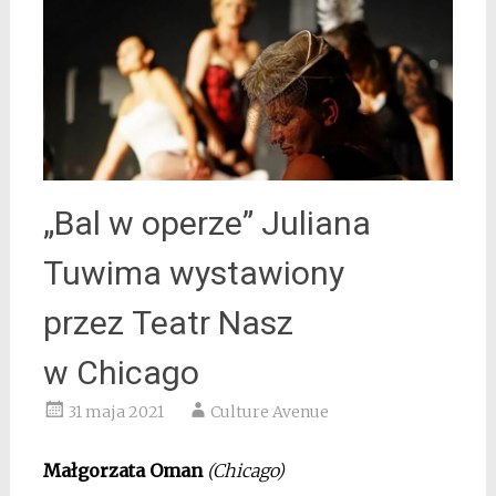
„Bal w operze” Juliana
Tuwima wystawiony
przez Teatr Nasz
w Chicago
31 maja 2021
Culture Avenue
Małgorzata Oman
(Chicago)