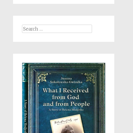
Search
for: