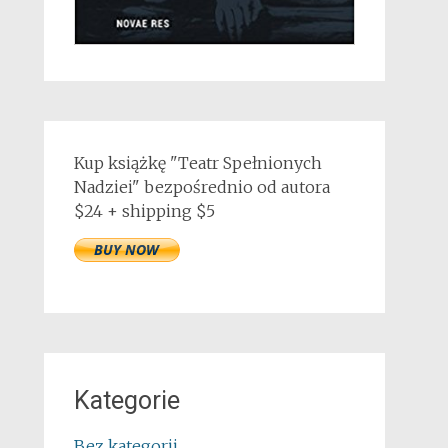
Kup książkę "Teatr Spełnionych
Nadziei" bezpośrednio od autora
$24 + shipping $5
Kategorie
Bez kategorii