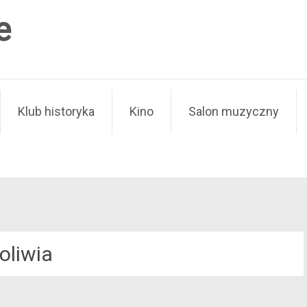
e
Klub historyka
Kino
Salon muzyczny
oliwia