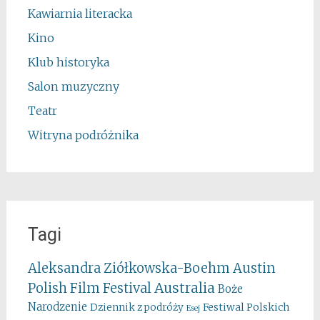
Kawiarnia literacka
Kino
Klub historyka
Salon muzyczny
Teatr
Witryna podróżnika
Tagi
Aleksandra Ziółkowska-Boehm
Austin
Australia
Polish Film Festival
Boże
Narodzenie
Festiwal Polskich
Dziennik z podróży
Esej