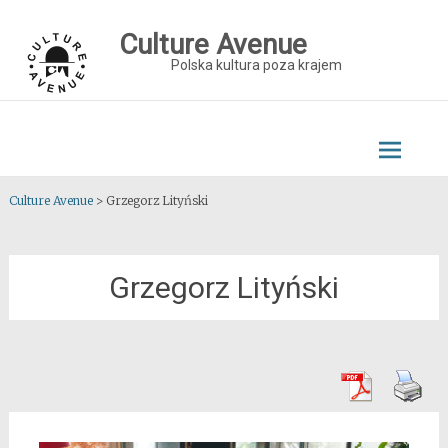
Skip
to
Culture Avenue
content
Polska kultura poza krajem
Culture Avenue
>
Grzegorz Lityński
Grzegorz Lityński