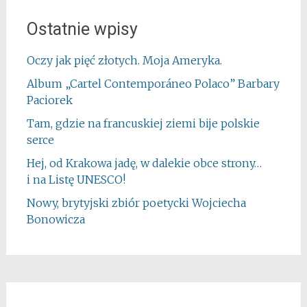
Ostatnie wpisy
Oczy jak pięć złotych. Moja Ameryka.
Album „Cartel Contemporáneo Polaco” Barbary
Paciorek
Tam, gdzie na francuskiej ziemi bije polskie
serce
Hej, od Krakowa jadę, w dalekie obce strony…
i na Listę UNESCO!
Nowy, brytyjski zbiór poetycki Wojciecha
Bonowicza