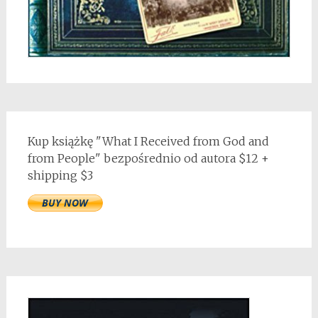
Kup książkę "What I Received from God and
from People" bezpośrednio od autora $12 +
shipping $3