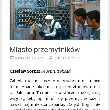
Miasto przemytników
9 września 2022
Culture Avenue
Czesław Sornat
(Austin, Teksas)
Zahedan to miasteczko na wschodnim krańcu
Iranu, znane jako miasto przemytników do… i
z… Pakistanu. To miejsce, w którym rozkręca się
wagony, żeby upchnąć cały przemyt, w każdą,
nawet najmniejsza szparkę. Dzięki Bogu nie