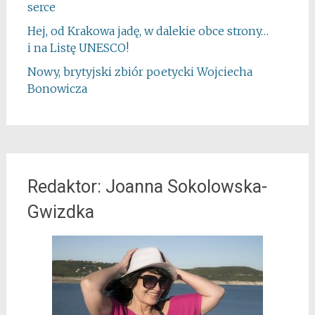
serce
Hej, od Krakowa jadę, w dalekie obce strony…
i na Listę UNESCO!
Nowy, brytyjski zbiór poetycki Wojciecha
Bonowicza
Redaktor: Joanna Sokolowska-
Gwizdka