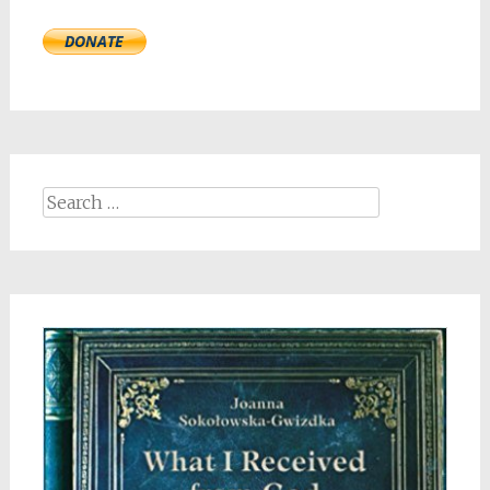
Search
for: