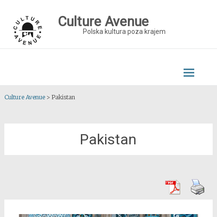
Skip
to
Culture Avenue
content
Polska kultura poza krajem
Culture Avenue
>
Pakistan
Pakistan