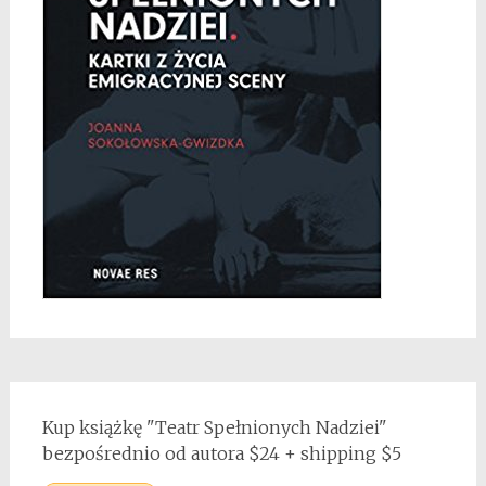
Kup książkę "Teatr Spełnionych Nadziei"
bezpośrednio od autora $24 + shipping $5