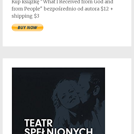
Kup książkę "What I Received from God and
from People" bezpośrednio od autora $12 +
shipping $3