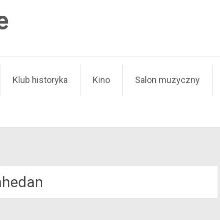
e
Klub historyka
Kino
Salon muzyczny
ahedan