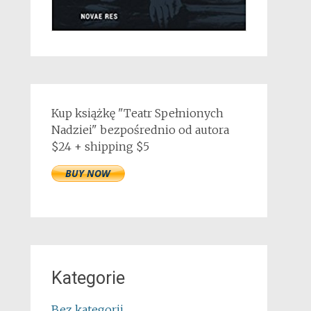
Kup książkę "Teatr Spełnionych
Nadziei" bezpośrednio od autora
$24 + shipping $5
Kategorie
Bez kategorii