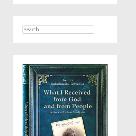
Search
for: