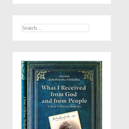
Search
for: