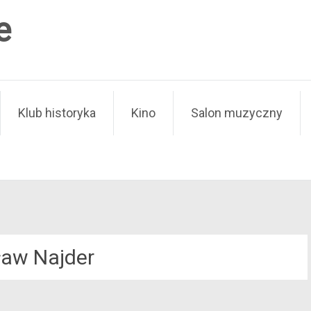
e
Klub historyka
Kino
Salon muzyczny
ław Najder