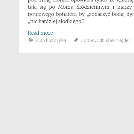
tuła się po Morzu Śródziemnym i marzy
tytułowego bohatera, by „zobaczyć bodaj dym
„nic bardziej słodkiego”.
Read more
Klub historyka
Homer
,
Zdzisław Najder