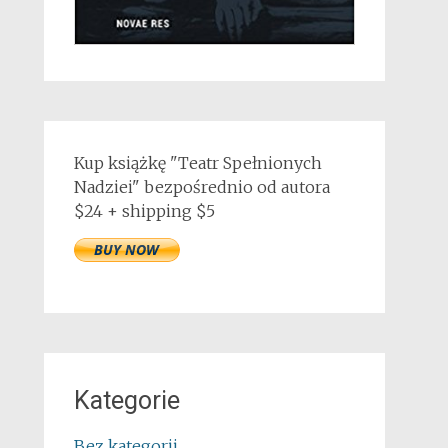
Kup książkę "Teatr Spełnionych
Nadziei" bezpośrednio od autora
$24 + shipping $5
Kategorie
Bez kategorii