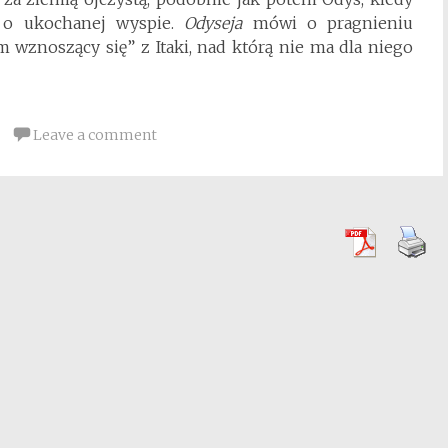
 o ukochanej wyspie.
Odyseja
mówi o pragnieniu
 wznoszący się” z Itaki, nad którą nie ma dla niego
Leave a comment