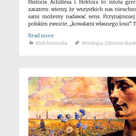
Historia Achillesa i Hektora to istota gre
zarazem: wiemy, że wszystkich nas nieuchro
sami możemy nadawać sens. Przynajmniej w
polskim zwrocie, „kowalami własnego losu”. Ty
Read more
Klub historyka
Mitologia
,
Zdzisław Najd