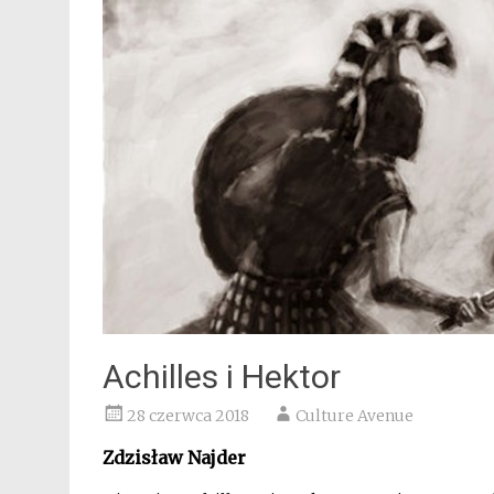
Achilles i Hektor
28 czerwca 2018
Culture Avenue
Zdzisław Najder