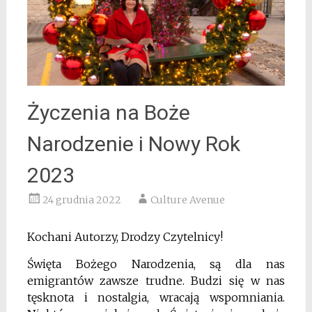
Życzenia na Boże
Narodzenie i Nowy Rok
2023
24 grudnia 2022
Culture Avenue
Kochani Autorzy, Drodzy Czytelnicy!
Święta Bożego Narodzenia, są dla nas
emigrantów zawsze trudne. Budzi się w nas
tęsknota i nostalgia, wracają wspomniania.