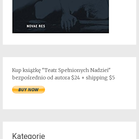
Kup książkę "Teatr Spełnionych Nadziei"
bezpośrednio od autora $24 + shipping $5
Kategorie