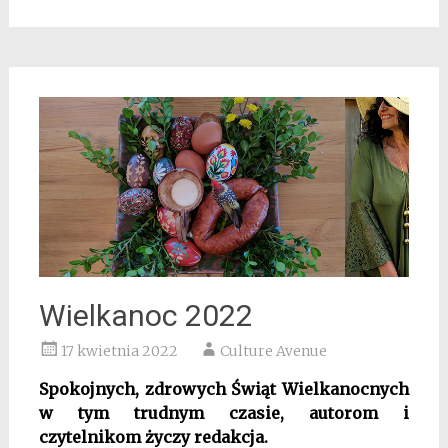
Wielkanoc 2022
17 kwietnia 2022
Culture Avenue
Spokojnych, zd
rowych Świąt Wielkanocnych
w tym trudnym czasie, autorom i
czytelnikom życzy redakcja.