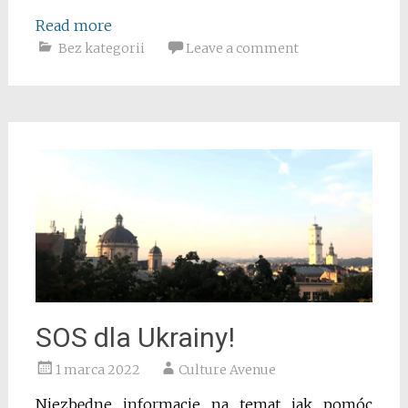
Read more
Bez kategorii
Leave a comment
SOS dla Ukrainy!
1 marca 2022
Culture Avenue
Niezbędne informacje na temat jak pomóc