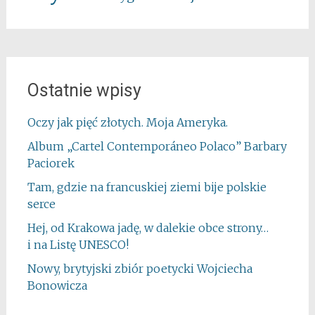
Ostatnie wpisy
Oczy jak pięć złotych. Moja Ameryka.
Album „Cartel Contemporáneo Polaco” Barbary
Paciorek
Tam, gdzie na francuskiej ziemi bije polskie
serce
Hej, od Krakowa jadę, w dalekie obce strony…
i na Listę UNESCO!
Nowy, brytyjski zbiór poetycki Wojciecha
Bonowicza