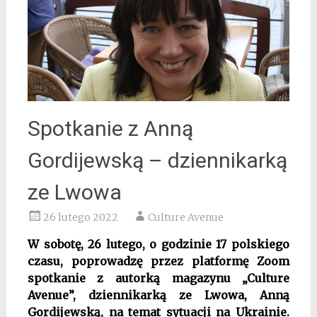
Spotkanie z Anną
Gordijewską – dziennikarką
ze Lwowa
26 lutego 2022
Culture Avenue
W sobotę, 26 lutego, o godzinie 17 polskiego
czasu, poprowadzę przez platformę Zoom
spotkanie z autorką magazynu „Culture
Avenue”, dziennikarką ze Lwowa, Anną
Gordijewską, na temat sytuacji na Ukrainie.