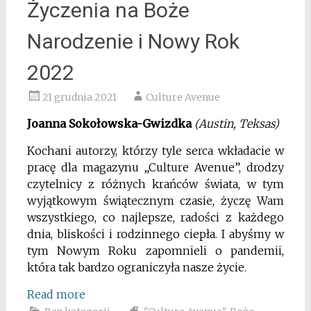
Życzenia na Boże
Narodzenie i Nowy Rok
2022
21 grudnia 2021
Culture Avenue
Joanna Sokołowska-Gwizdka
(Austin, Teksas)
Kochani autorzy, którzy tyle serca wkładacie w
pracę dla magazynu „Culture Avenue”, drodzy
czytelnicy z różnych krańców świata, w tym
wyjątkowym świątecznym czasie, życzę Wam
wszystkiego, co najlepsze, radości z każdego
dnia, bliskości i rodzinnego ciepła. I abyśmy w
tym Nowym Roku zapomnieli o pandemii,
która tak bardzo ograniczyła nasze życie.
Read more