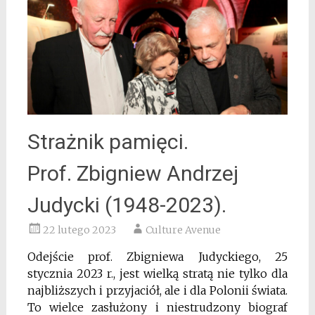
Strażnik pamięci.
Prof. Zbigniew Andrzej
Judycki (1948-2023).
22 lutego 2023
Culture Avenue
Odejście prof. Zbigniewa Judyckiego, 25
stycznia 2023 r., jest wielką stratą nie tylko dla
najbliższych i przyjaciół, ale i dla Polonii świata.
To wielce zasłużony i niestrudzony biograf