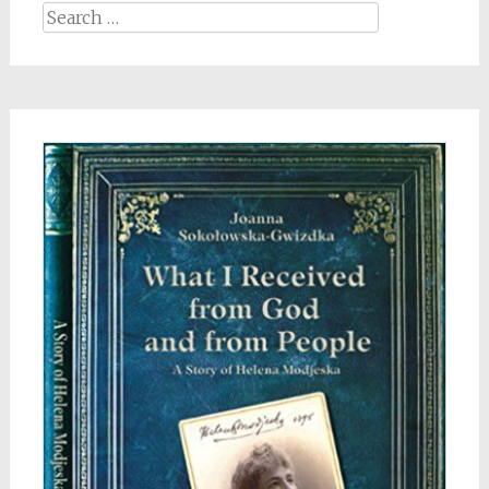
Search
for: