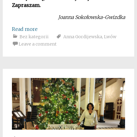
Zapraszam.
Joanna Sokołowska-Gwizdka
Read more
Bez kategorii
Anna Gordijewska
,
Lwów
Leave a comment