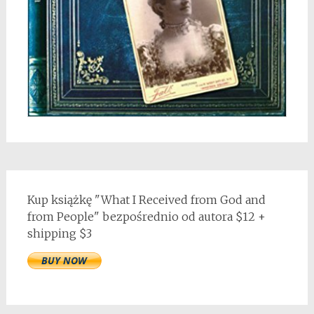
Kup książkę "What I Received from God and
from People" bezpośrednio od autora $12 +
shipping $3