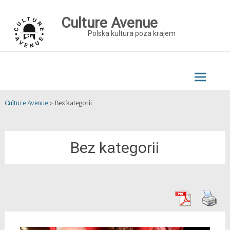
Skip
to
Culture Avenue
content
Polska kultura poza krajem
Culture Avenue
>
Bez kategorii
Bez kategorii