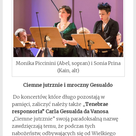
Monika Piccinini (Abel, sopran) i Sonia Prina
(Kain, alt)
Ciemne jutrznie i mroczny Gesualdo
Do koncertów, które długo pozostają w
pamięci, zaliczyć należy także „
Tenebrae
responsoria” Carla Gesualda da Vanosa
.
„Ciemne jutrznie” swoją paradoksalną nazwę
zawdzięczają temu, że podczas tych
nabożeństw, odbywających się od Wielkiego