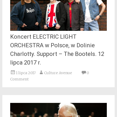
Koncert ELECTRIC LIGHT
ORCHESTRA w Polsce, w Dolinie
Charlotty. Support – The Bootels. 12
lipca 2017 r.
1 lipca 2017
Culture Avenue
0
Comment