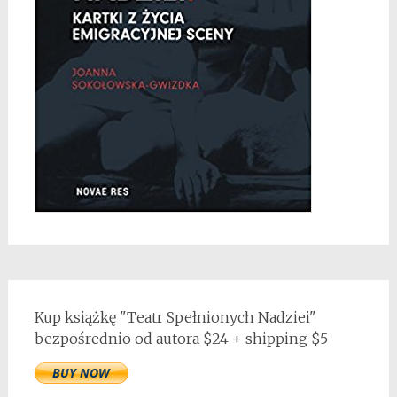
Kup książkę "Teatr Spełnionych Nadziei"
bezpośrednio od autora $24 + shipping $5