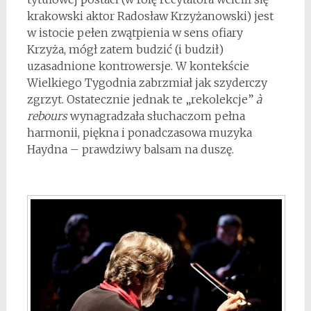
krakowski aktor Radosław Krzyżanowski) jest
w istocie pełen zwątpienia w sens ofiary
Krzyża, mógł zatem budzić (i budził)
uzasadnione kontrowersje. W kontekście
Wielkiego Tygodnia zabrzmiał jak szyderczy
zgrzyt. Ostatecznie jednak te „rekolekcje”
à
rebours
wynagradzała słuchaczom pełna
harmonii, piękna i ponadczasowa muzyka
Haydna – prawdziwy balsam na duszę.