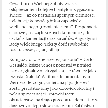
Czwartku do Wielkiej Soboty, wraz z
odśpiewaniem kolejnych antyfon wygaszano
świece – aż do nastania zupełnych ciemności.
Celebrację kończyła głośna zapowiedź
wielkanocnego „trzęsienia ziemi”. Responsoria
stanowiły rodzaj lirycznych komentarzy do
czytań z Lamentacji oraz kazań św. Augustyna i
Bedy Wielebnego. Teksty dość swobodnie
parafrazowały cytaty biblijne.
Kompozytor „Tenebrae responsoria” – Carlo
Gesualdo, książę Venosy, pozostał w pamięci
jako oryginalny madrygalista, ale również jako
„włoski Drakula”. W filmie dokumentalnym
Wernera Herzoga: „Śmierć na pięć głosów”
został przedstawiony jako człowiek okrutny i
pełen sprzeczności. Uprawiał teatr
okrucieństwa na długo przed Artaudem – i to w
dosłownym tego słowa znaczeniu. Zabójstwo