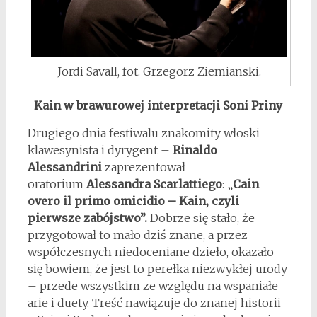
Jordi Savall, fot. Grzegorz Ziemianski.
Kain w brawurowej interpretacji Soni Priny
Drugiego dnia festiwalu znakomity włoski
klawesynista i dyrygent –
Rinaldo
Alessandrini
zaprezentował
oratorium
Alessandra Scarlattiego
: „
Cain
overo il primo omicidio – Kain, czyli
pierwsze zabójstwo”.
Dobrze się stało, że
przygotował to mało dziś znane, a przez
współczesnych niedoceniane dzieło, okazało
się bowiem, że jest to perełka niezwykłej urody
– przede wszystkim ze względu na wspaniałe
arie i duety. Treść nawiązuje do znanej historii