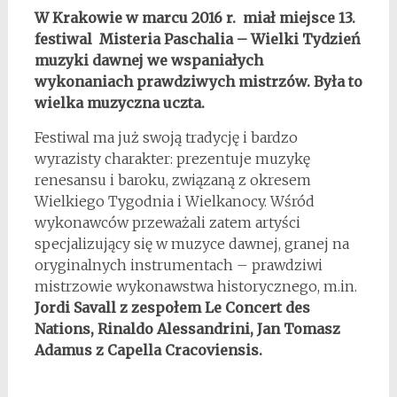
W Krakowie w marcu 2016 r. miał miejsce 13.
festiwal Misteria Paschalia – Wielki Tydzień
muzyki dawnej we wspaniałych
wykonaniach prawdziwych mistrzów. Była to
wielka muzyczna uczta.
Festiwal ma już swoją tradycję i bardzo
wyrazisty charakter: prezentuje muzykę
renesansu i baroku, związaną z okresem
Wielkiego Tygodnia i Wielkanocy. Wśród
wykonawców przeważali zatem artyści
specjalizujący się w muzyce dawnej, granej na
oryginalnych instrumentach – prawdziwi
mistrzowie wykonawstwa historycznego, m.in.
Jordi Savall z zespołem Le Concert des
Nations, Rinaldo Alessandrini, Jan Tomasz
Adamus z Capella Cracoviensis.