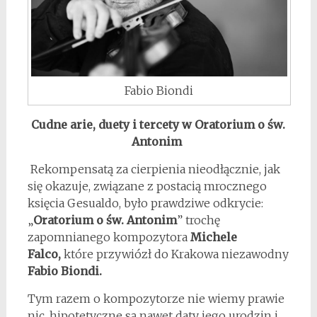
Fabio Biondi
Cudne arie, duety i tercety w Oratorium o św.
Antonim
Rekompensatą za cierpienia nieodłącznie, jak
się okazuje, związane z postacią mrocznego
księcia Gesualdo, było prawdziwe odkrycie:
„
Oratorium o św. Antonim
” trochę
zapomnianego kompozytora
Michele
Falco,
które przywiózł do Krakowa niezawodny
Fabio Biondi.
Tym razem o kompozytorze nie wiemy prawie
nic, hipotetyczne są nawet daty jego urodzin i