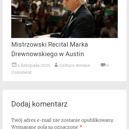
Mistrzowski Recital Marka
Drewnowskiego w Austin
4 listopada 2024
Culture Avenue
0
Comment
Dodaj komentarz
Twój adres e-mail nie zostanie opublikowany.
Wymagane pola są oznaczone
*