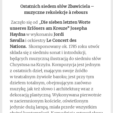
Ostatnich siedem słów Zbawiciela –
muzyczne rekolekcje à rebours
Zaczęło się od „
Die sieben letzten Worte
unseres Erlösers am Kreuze” Josepha
Haydna
w wykonaniu
Jordi
Savalla
i orkiestry
Le Concert des
Nations.
Skomponowany ok. 1785 roku utwór
składa się z siedmiu sonat i introdukcji,
będących muzyczną ilustracją do siedmiu słów
Chrystusa na Krzyżu. Kompozycja jest jednym
z ostatnich dzieł, mającym swoje źródło
w teatralnym żywiole baroku; jest przy tym
dziełem totalnym, obejmującym zarówno
muzykę, jak też słowo i architekturę wraz z
dekoracją plastyczną. Wykonywana pierwotnie
w zaciemnionym kościele, oświetlonym
jedynie dużą lampą, miała przede wszystkim