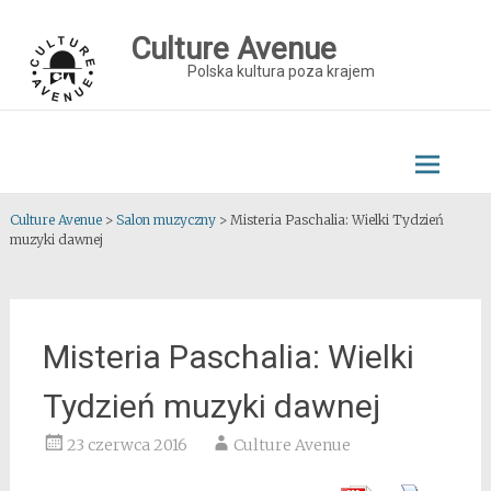
Skip
to
Culture Avenue
content
Polska kultura poza krajem
Culture Avenue
>
Salon muzyczny
>
Misteria Paschalia: Wielki Tydzień
muzyki dawnej
Misteria Paschalia: Wielki
Tydzień muzyki dawnej
23 czerwca 2016
Culture Avenue