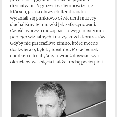
dramatyzm. Pogrążeni w ciemnościach, z
których, jak na obrazach Rembrandta –
wyłaniali się punktowo oświetleni muzycy,
słuchaliśmy tej muzyki jak zafascynowani.
Całość tworzyła rodzaj barokowego misterium,
pełnego wizualnych i muzycznych kontrastów.
Gdyby nie przeraźliwe zimno, które mocno
doskwierało, byłoby idealnie… Może jednak
chodziło o to, abyśmy również doświadczyli
okrucieństwa księcia i także trochę pocierpieli.