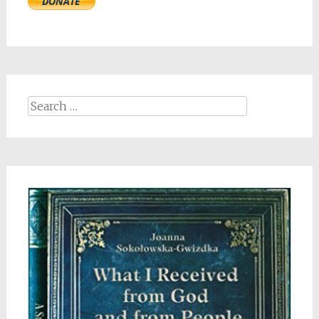
Search
for: