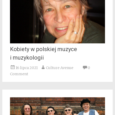
Kobiety w polskiej muzyce
i muzykologii
16 lipca 2021
Culture Avenue
0
Comment