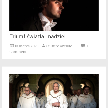
Triumf światła i nadziei
10 marca 2023
Culture Avenue
0
Comment