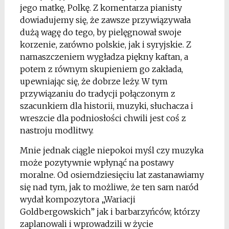
jego matkę, Polkę. Z komentarza pianisty
dowiadujemy się, że zawsze przywiązywała
dużą wagę do tego, by pielęgnował swoje
korzenie, zarówno polskie, jak i syryjskie. Z
namaszczeniem wygładza piękny kaftan, a
potem z równym skupieniem go zakłada,
upewniając się, że dobrze leży. W tym
przywiązaniu do tradycji połączonym z
szacunkiem dla historii, muzyki, słuchacza i
wreszcie dla podniosłości chwili jest coś z
nastroju modlitwy.
Mnie jednak ciągle niepokoi myśl czy muzyka
może pozytywnie wpłynąć na postawy
moralne. Od osiemdziesięciu lat zastanawiamy
się nad tym, jak to możliwe, że ten sam naród
wydał kompozytora „Wariacji
Goldbergowskich” jak i barbarzyńców, którzy
zaplanowali i wprowadzili w życie