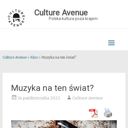
Skip
to
Culture Avenue
content
Polska kultura poza krajem
Culture Avenue
>
Kino
>
Muzyka na ten świat?
Muzyka na ten świat?
24 października 2022
Culture Avenue