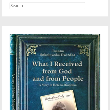
Search
for: