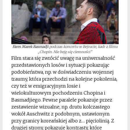
Fares Marek Basmadji
podczas koncertu w Bejrucie, kadr z filmu
„Chopin. Nie boję się ciemności”
Film stara się zwrócić uwagę na uniwersalność
przedstawionych losów i sytuacji pokazując
podobieństwa, np. w doświadczeniu wojennej
traumy, która przechodzi na kolejne pokolenia,
czy też w emigracyjnym losie i
wielokulturowym pochodzeniu Chopina i
Basmadjiego. Pewne paralele pokazuje przez
zestawienie wizualne, np. drutu kolczastego
wokół Auschwitz z podobnym, ustawionym
przy granicy koreańskiej albo z… pięciolinią. Z
drugiej strony, pokazuje kontrasty, które