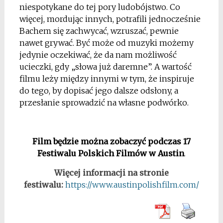
niespotykane do tej pory ludobójstwo. Co
więcej, mordując innych, potrafili jednocześnie
Bachem się zachwycać, wzruszać, pewnie
nawet grywać. Być może od muzyki możemy
jedynie oczekiwać, że da nam możliwość
ucieczki, gdy „słowa już daremne”. A wartość
filmu leży między innymi w tym, że inspiruje
do tego, by dopisać jego dalsze odsłony, a
przesłanie sprowadzić na własne podwórko.
*
Film będzie można zobaczyć podczas 17
Festiwalu Polskich Filmów w Austin
.
Więcej informacji na stronie
festiwalu:
https://www.austinpolishfilm.com/