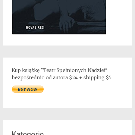
Kup książkę "Teatr Spełnionych Nadziei"
bezpośrednio od autora $24 + shipping $5
Kategorie