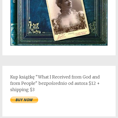
Kup książkę "What I Received from God and
from People" bezpośrednio od autora $12 +
shipping $3