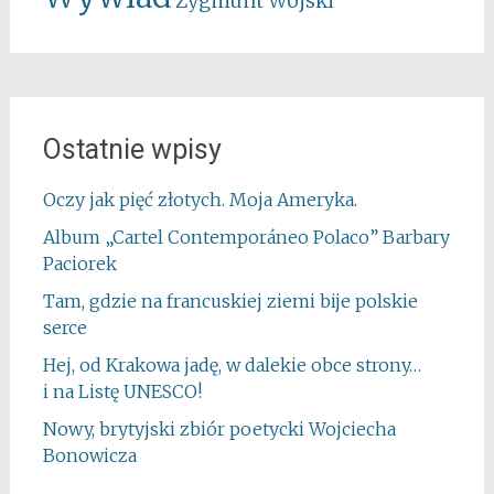
Zygmunt Wojski
Ostatnie wpisy
Oczy jak pięć złotych. Moja Ameryka.
Album „Cartel Contemporáneo Polaco” Barbary
Paciorek
Tam, gdzie na francuskiej ziemi bije polskie
serce
Hej, od Krakowa jadę, w dalekie obce strony…
i na Listę UNESCO!
Nowy, brytyjski zbiór poetycki Wojciecha
Bonowicza