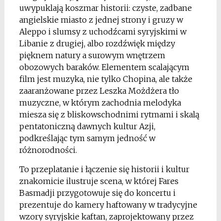
uwypuklają koszmar historii: czyste, zadbane
angielskie miasto z jednej strony i gruzy w
Aleppo i slumsy z uchodźcami syryjskimi w
Libanie z drugiej, albo rozdźwięk między
pięknem natury a surowym wnętrzem
obozowych baraków. Elementem scalającym
film jest muzyka, nie tylko Chopina, ale także
zaaranżowane przez Leszka Możdżera tło
muzyczne, w którym zachodnia melodyka
miesza się z bliskowschodnimi rytmami i skalą
pentatoniczną dawnych kultur Azji,
podkreślając tym samym jedność w
różnorodności.
To przeplatanie i łączenie się historii i kultur
znakomicie ilustruje scena, w której Fares
Basmadji przygotowuje się do koncertu i
prezentuje do kamery haftowany w tradycyjne
wzory syryjskie kaftan, zaprojektowany przez