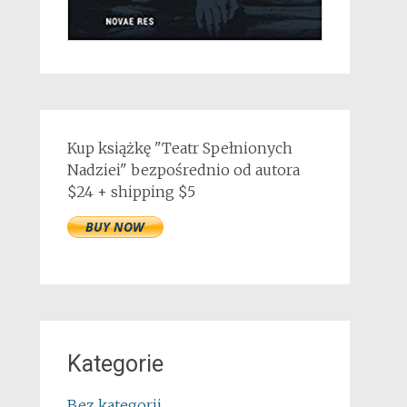
Kup książkę "Teatr Spełnionych
Nadziei" bezpośrednio od autora
$24 + shipping $5
Kategorie
Bez kategorii