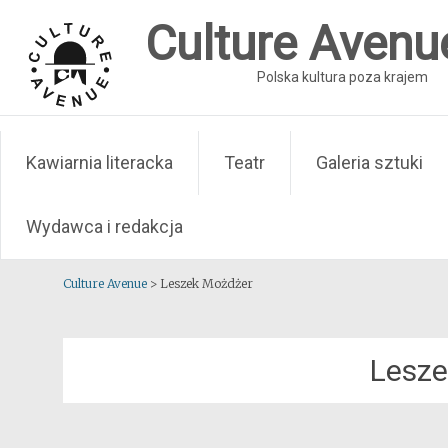
Skip
Culture Avenu
to
content
Polska kultura poza krajem
Kawiarnia literacka
Teatr
Galeria sztuki
Wydawca i redakcja
Culture Avenue
>
Leszek Możdżer
Lesze