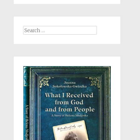
Search
for: