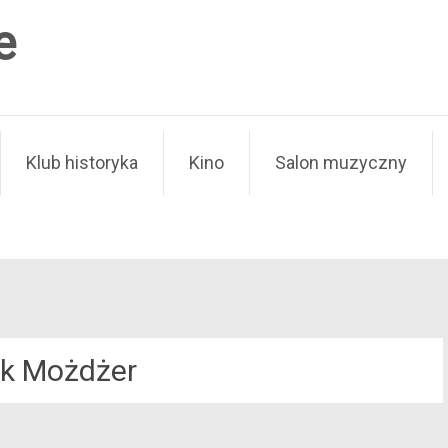
e
Klub historyka
Kino
Salon muzyczny
k Możdżer