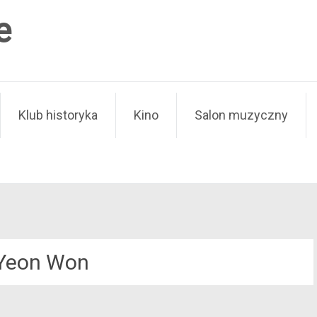
e
Klub historyka
Kino
Salon muzyczny
Yeon Won