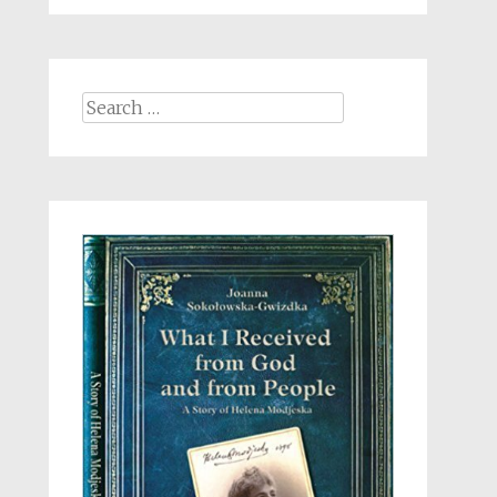
Search
for: