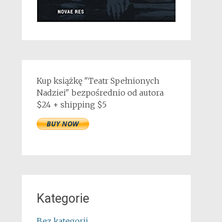
Kup książkę "Teatr Spełnionych
Nadziei" bezpośrednio od autora
$24 + shipping $5
Kategorie
Bez kategorii