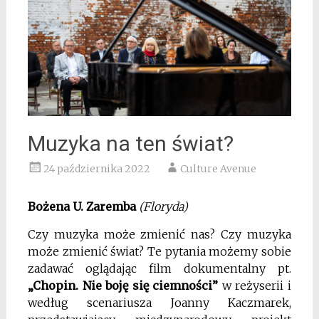
Muzyka na ten świat?
24 października 2022
Culture Avenue
Bożena U. Zaremba
(Floryda)
Czy muzyka może zmienić nas? Czy muzyka
może zmienić świat? Te pytania możemy sobie
zadawać oglądając film dokumentalny pt.
„Chopin. Nie boję się ciemności”
w reżyserii i
według scenariusza Joanny Kaczmarek,