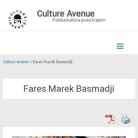
Skip
to
Culture Avenue
content
Polska kultura poza krajem
Culture Avenue
>
Fares Marek Basmadji
Fares Marek Basmadji