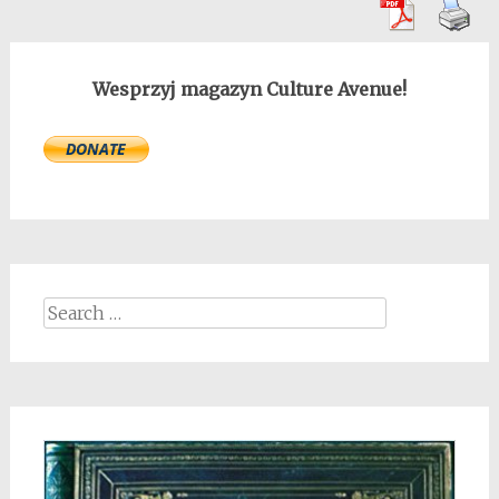
Wesprzyj magazyn Culture Avenue!
Search
for: