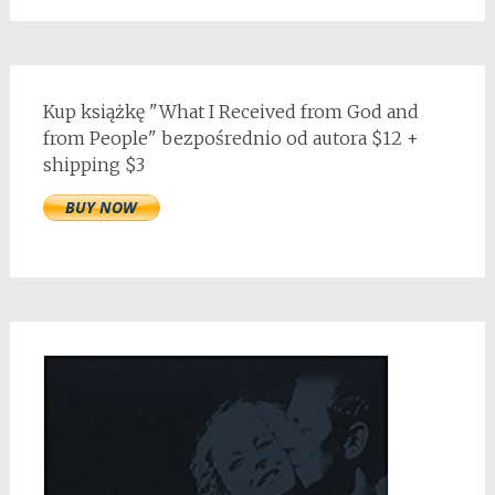
Kup książkę "What I Received from God and
from People" bezpośrednio od autora $12 +
shipping $3