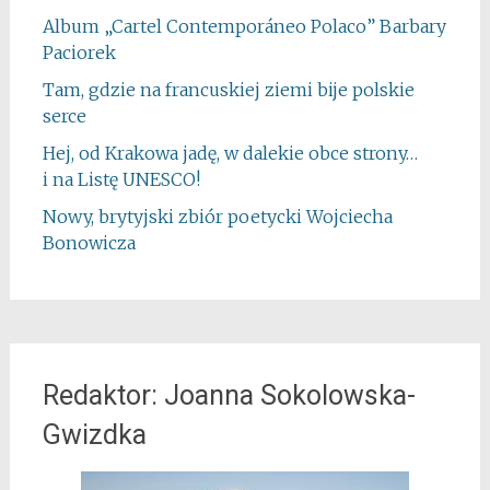
Album „Cartel Contemporáneo Polaco” Barbary
Paciorek
Tam, gdzie na francuskiej ziemi bije polskie
serce
Hej, od Krakowa jadę, w dalekie obce strony…
i na Listę UNESCO!
Nowy, brytyjski zbiór poetycki Wojciecha
Bonowicza
Redaktor: Joanna Sokolowska-
Gwizdka