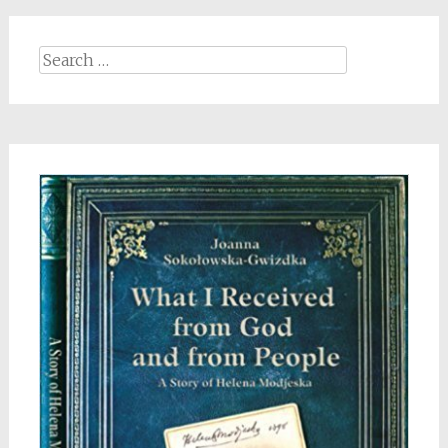
Search
for: