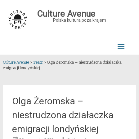
Skip
to
Culture Avenue
content
Polska kultura poza krajem
Culture Avenue
>
Teatr
>
Olga Żeromska – niestrudzona działaczka
emigracji londyńskiej
Olga Żeromska –
niestrudzona działaczka
emigracji londyńskiej