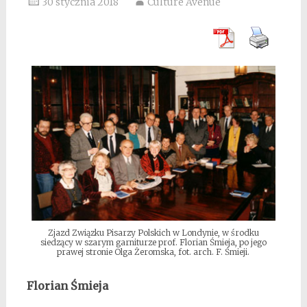
30 stycznia 2018
Culture Avenue
Zjazd Związku Pisarzy Polskich w Londynie, w środku
siedzący w szarym garniturze prof. Florian Śmieja, po jego
prawej stronie Olga Żeromska, fot. arch. F. Śmieji.
Florian Śmieja