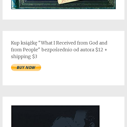
Kup książkę "What I Received from God and
from People" bezpośrednio od autora $12 +
shipping $3