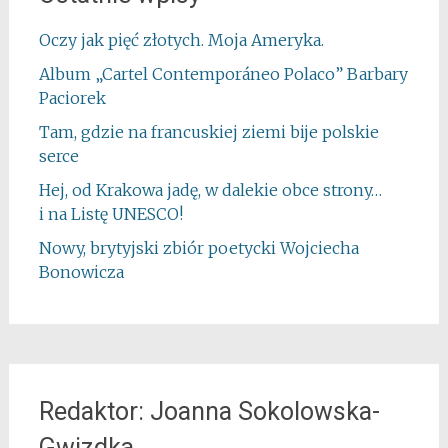
Oczy jak pięć złotych. Moja Ameryka.
Album „Cartel Contemporáneo Polaco” Barbary
Paciorek
Tam, gdzie na francuskiej ziemi bije polskie
serce
Hej, od Krakowa jadę, w dalekie obce strony…
i na Listę UNESCO!
Nowy, brytyjski zbiór poetycki Wojciecha
Bonowicza
Redaktor: Joanna Sokolowska-
Gwizdka