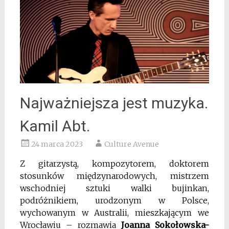
Najważniejsza jest muzyka.
Kamil Abt.
24 marca 2023
Culture Avenue
Z gitarzystą, kompozytorem, doktorem
stosunków międzynarodowych, mistrzem
wschodniej sztuki walki bujinkan,
podróżnikiem, urodzonym w Polsce,
wychowanym w Australii, mieszkającym we
Wrocławiu – rozmawia
Joanna Sokołowska-