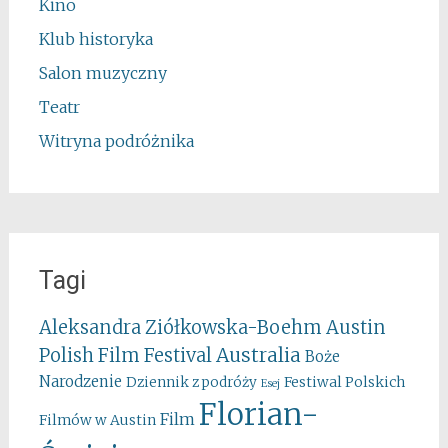
Kino
Klub historyka
Salon muzyczny
Teatr
Witryna podróżnika
Tagi
Aleksandra Ziółkowska-Boehm
Austin
Australia
Polish Film Festival
Boże
Narodzenie
Festiwal Polskich
Dziennik z podróży
Esej
Florian-
Film
Filmów w Austin