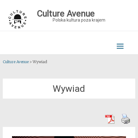
Skip
to
Culture Avenue
content
Polska kultura poza krajem
Culture Avenue
>
Wywiad
Wywiad